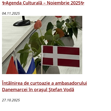
✨Agenda Culturală – Noiembrie 2025✨
04.11.2025
Întâlnirea de curtoazie a ambasadorului
Danemarcei în orașul Ștefan Vodă
27.10.2025