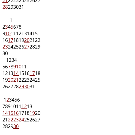
21
22
23
24
25
26
27
28
29
30
31
1
2
3
4
5
6
7
8
9
10
11
12
13
14
15
16
17
18
19
20
21
22
23
24
25
26
27
28
29
30
1
2
3
4
5
6
7
8
9
10
11
12
13
14
15
16
17
18
19
20
21
22
23
24
25
26
27
28
29
30
31
1
2
3
4
5
6
7
8
9
10
11
12
13
14
15
16
17
18
19
20
21
22
23
24
25
26
27
28
29
30