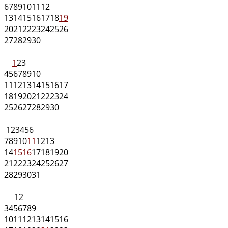
6
7
8
9
10
11
12
13
14
15
16
17
18
19
20
21
22
23
24
25
26
27
28
29
30
1
2
3
4
5
6
7
8
9
10
11
12
13
14
15
16
17
18
19
20
21
22
23
24
25
26
27
28
29
30
1
2
3
4
5
6
7
8
9
10
11
12
13
14
15
16
17
18
19
20
21
22
23
24
25
26
27
28
29
30
31
1
2
3
4
5
6
7
8
9
10
11
12
13
14
15
16