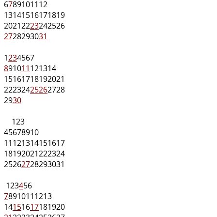
6
7
8
9
10
11
12
13
14
15
16
17
18
19
20
21
22
23
24
25
26
27
28
29
30
31
1
2
3
4
5
6
7
8
9
10
11
12
13
14
15
16
17
18
19
20
21
22
23
24
25
26
27
28
29
30
1
2
3
4
5
6
7
8
9
10
11
12
13
14
15
16
17
18
19
20
21
22
23
24
25
26
27
28
29
30
31
1
2
3
4
5
6
7
8
9
10
11
12
13
14
15
16
17
18
19
20