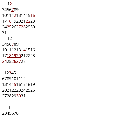
1
2
3
4
5
6
7
8
9
10
11
12
13
14
15
16
17
18
19
20
21
22
23
24
25
26
27
28
29
30
31
1
2
3
4
5
6
7
8
9
10
11
12
13
14
15
16
17
18
19
20
21
22
23
24
25
26
27
28
1
2
3
4
5
6
7
8
9
10
11
12
13
14
15
16
17
18
19
20
21
22
23
24
25
26
27
28
29
30
31
1
2
3
4
5
6
7
8