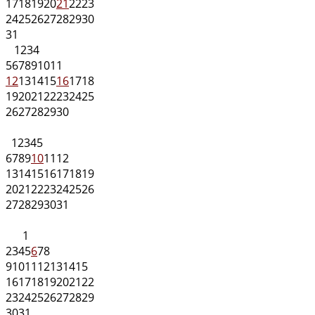
17
18
19
20
21
22
23
24
25
26
27
28
29
30
31
1
2
3
4
5
6
7
8
9
10
11
12
13
14
15
16
17
18
19
20
21
22
23
24
25
26
27
28
29
30
1
2
3
4
5
6
7
8
9
10
11
12
13
14
15
16
17
18
19
20
21
22
23
24
25
26
27
28
29
30
31
1
2
3
4
5
6
7
8
9
10
11
12
13
14
15
16
17
18
19
20
21
22
23
24
25
26
27
28
29
30
31