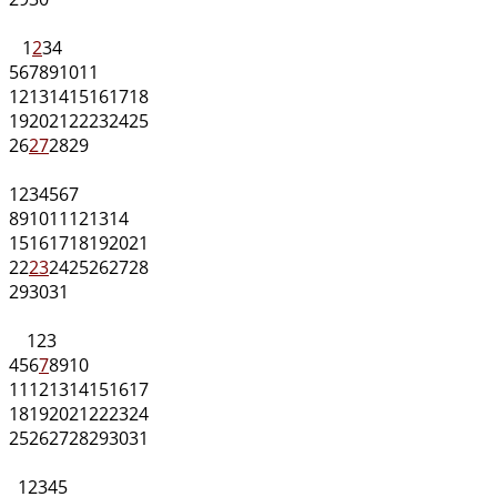
1
2
3
4
5
6
7
8
9
10
11
12
13
14
15
16
17
18
19
20
21
22
23
24
25
26
27
28
29
1
2
3
4
5
6
7
8
9
10
11
12
13
14
15
16
17
18
19
20
21
22
23
24
25
26
27
28
29
30
31
1
2
3
4
5
6
7
8
9
10
11
12
13
14
15
16
17
18
19
20
21
22
23
24
25
26
27
28
29
30
31
1
2
3
4
5