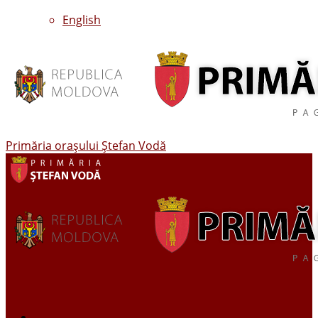
English
Primăria oraşului Ştefan Vodă