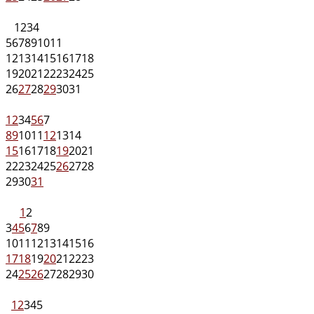
1
2
3
4
5
6
7
8
9
10
11
12
13
14
15
16
17
18
19
20
21
22
23
24
25
26
27
28
29
30
31
1
2
3
4
5
6
7
8
9
10
11
12
13
14
15
16
17
18
19
20
21
22
23
24
25
26
27
28
29
30
31
1
2
3
4
5
6
7
8
9
10
11
12
13
14
15
16
17
18
19
20
21
22
23
24
25
26
27
28
29
30
1
2
3
4
5