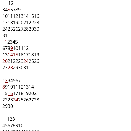
1
2
3
4
5
6
7
8
9
10
11
12
13
14
15
16
17
18
19
20
21
22
23
24
25
26
27
28
29
30
31
1
2
3
4
5
6
7
8
9
10
11
12
13
14
15
16
17
18
19
20
21
22
23
24
25
26
27
28
29
30
31
1
2
3
4
5
6
7
8
9
10
11
12
13
14
15
16
17
18
19
20
21
22
23
24
25
26
27
28
29
30
1
2
3
4
5
6
7
8
9
10