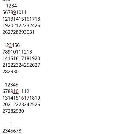
1
2
3
4
5
6
7
8
9
10
11
12
13
14
15
16
17
18
19
20
21
22
23
24
25
26
27
28
29
30
31
1
2
3
4
5
6
7
8
9
10
11
12
13
14
15
16
17
18
19
20
21
22
23
24
25
26
27
28
29
30
1
2
3
4
5
6
7
8
9
10
11
12
13
14
15
16
17
18
19
20
21
22
23
24
25
26
27
28
29
30
1
2
3
4
5
6
7
8