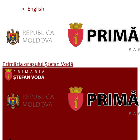
English
Primăria oraşului Ştefan Vodă