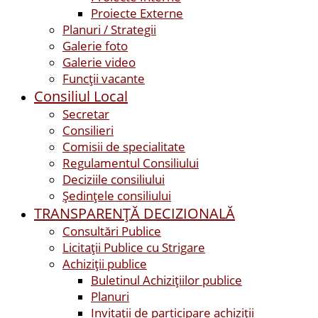
Proiecte Externe
Planuri / Strategii
Galerie foto
Galerie video
Funcții vacante
Consiliul Local
Secretar
Consilieri
Comisii de specialitate
Regulamentul Consiliului
Deciziile consiliului
Ședințele consiliului
TRANSPARENȚĂ DECIZIONALĂ
Consultări Publice
Licitații Publice cu Strigare
Achiziţii publice
Buletinul Achizițiilor publice
Planuri
Invitaţii de participare achiziții