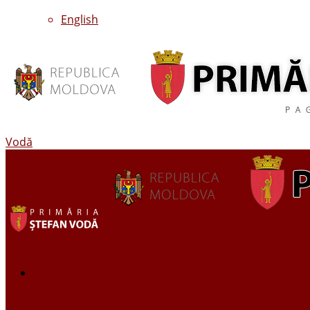
English
Vodă