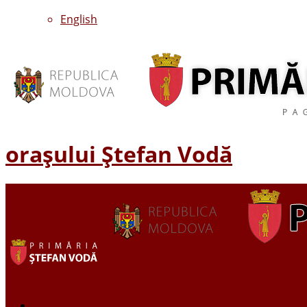
English
oraşului Ştefan Vodă