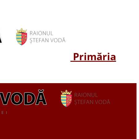
Primăria