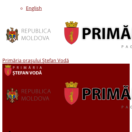
English
Primăria oraşului Ştefan Vodă