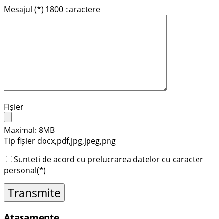
Mesajul
(*)
1800
caractere
Fișier
Maximal: 8MB
Tip fișier docx,pdf,jpg,jpeg,png
Sunteti de acord cu prelucrarea datelor cu caracter
personal
(*)
Atașamente