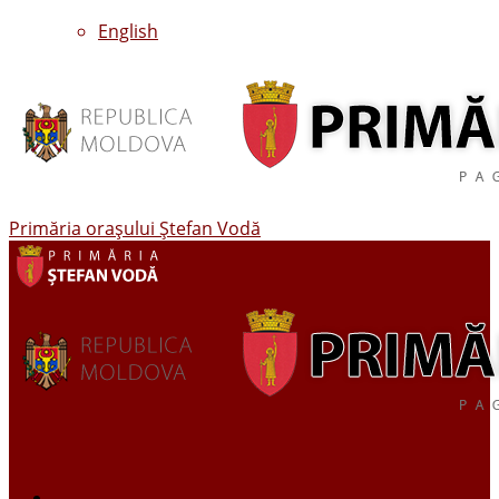
English
Primăria oraşului Ştefan Vodă