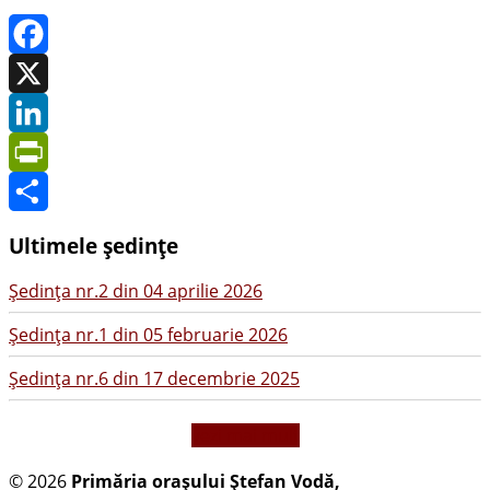
Facebook
X
LinkedIn
PrintFriendly
Share
Ultimele ședințe
Şedinţa nr.2 din 04 aprilie 2026
Şedinţa nr.1 din 05 februarie 2026
Şedinţa nr.6 din 17 decembrie 2025
vezi mai mult
© 2026
Primăria oraşului Ştefan Vodă,
Toate