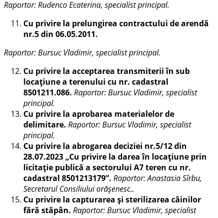
Raportor: Rudenco Ecaterina, specialist principal.
Cu privire la prelungirea contractului de arendă
nr.5 din 06.05.2011.
Raportor: Bursuc Vladimir, specialist principal.
Cu privire la acceptarea transmiterii în sub
locațiune a terenului cu nr. cadastral
8501211.086.
Raportor: Bursuc Vladimir, specialist
principal.
Cu privire la aprobarea materialelor de
delimitare
.
Raportor: Bursuc Vladimir, specialist
principal.
Cu privire la abrogarea deciziei nr.5/12 din
28.07.2023 „Cu privire la darea în locațiune prin
licitație publică a sectorului A7 teren cu nr.
cadastral 8501213179”.
Raportor: Anastasia Sîrbu,
Secretarul Consiliului orășenesc..
Cu privire la capturarea și sterilizarea câinilor
fără stăpân.
Raportor: Bursuc Vladimir, specialist