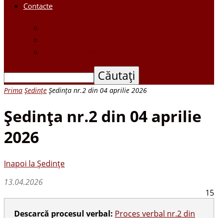
Contacte
Contacte
Scrieți-ne
Depune o petiție
Prima
Ședințe
Şedinţa nr.2 din 04 aprilie 2026
Şedinţa nr.2 din 04 aprilie
2026
Inapoi la Ședințe
13.04.2026
15
Descarcă procesul verbal:
Proces verbal nr.2 din