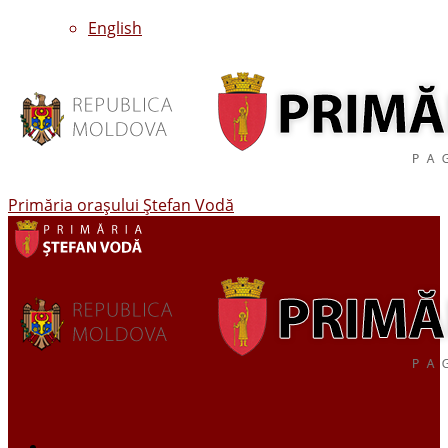
English
Primăria oraşului Ştefan Vodă