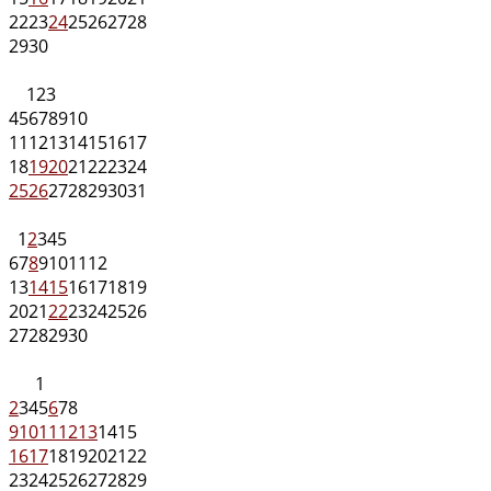
22
23
24
25
26
27
28
29
30
1
2
3
4
5
6
7
8
9
10
11
12
13
14
15
16
17
18
19
20
21
22
23
24
25
26
27
28
29
30
31
1
2
3
4
5
6
7
8
9
10
11
12
13
14
15
16
17
18
19
20
21
22
23
24
25
26
27
28
29
30
1
2
3
4
5
6
7
8
9
10
11
12
13
14
15
16
17
18
19
20
21
22
23
24
25
26
27
28
29