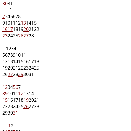
30
31
1
2
3
4
5
6
7
8
9
10
11
12
13
14
15
16
17
18
19
20
21
22
23
24
25
26
27
28
1
2
3
4
5
6
7
8
9
10
11
12
13
14
15
16
17
18
19
20
21
22
23
24
25
26
27
28
29
30
31
1
2
3
4
5
6
7
8
9
10
11
12
13
14
15
16
17
18
19
20
21
22
23
24
25
26
27
28
29
30
31
1
2