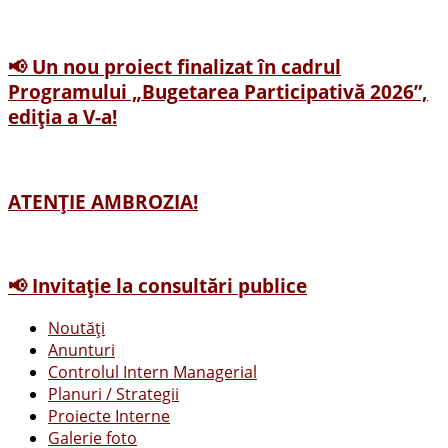
📢 Un nou proiect finalizat în cadrul
Programului „Bugetarea Participativă 2026”,
ediția a V-a!
ATENȚIE AMBROZIA!
📢 Invitație la consultări publice
Noutăți
Anunturi
Controlul Intern Managerial
Planuri / Strategii
Proiecte Interne
Galerie foto