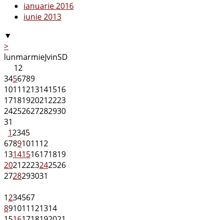
ianuarie 2016
iunie 2013
▼
>
lun
mar
mie
J
vin
S
D
1
2
3
4
5
6
7
8
9
10
11
12
13
14
15
16
17
18
19
20
21
22
23
24
25
26
27
28
29
30
31
1
2
3
4
5
6
7
8
9
10
11
12
13
14
15
16
17
18
19
20
21
22
23
24
25
26
27
28
29
30
31
1
2
3
4
5
6
7
8
9
10
11
12
13
14
15
16
17
18
19
20
21