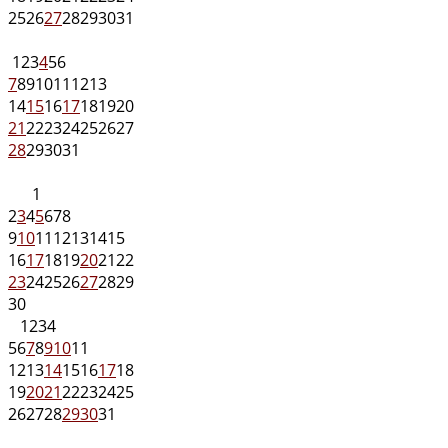
25
26
27
28
29
30
31
1
2
3
4
5
6
7
8
9
10
11
12
13
14
15
16
17
18
19
20
21
22
23
24
25
26
27
28
29
30
31
1
2
3
4
5
6
7
8
9
10
11
12
13
14
15
16
17
18
19
20
21
22
23
24
25
26
27
28
29
30
1
2
3
4
5
6
7
8
9
10
11
12
13
14
15
16
17
18
19
20
21
22
23
24
25
26
27
28
29
30
31