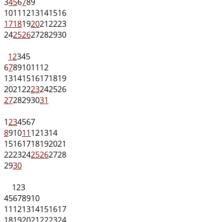
3
4
5
6
7
8
9
10
11
12
13
14
15
16
17
18
19
20
21
22
23
24
25
26
27
28
29
30
1
2
3
4
5
6
7
8
9
10
11
12
13
14
15
16
17
18
19
20
21
22
23
24
25
26
27
28
29
30
31
1
2
3
4
5
6
7
8
9
10
11
12
13
14
15
16
17
18
19
20
21
22
23
24
25
26
27
28
29
30
1
2
3
4
5
6
7
8
9
10
11
12
13
14
15
16
17
18
19
20
21
22
23
24