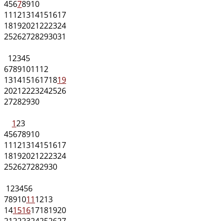
4
5
6
7
8
9
10
11
12
13
14
15
16
17
18
19
20
21
22
23
24
25
26
27
28
29
30
31
1
2
3
4
5
6
7
8
9
10
11
12
13
14
15
16
17
18
19
20
21
22
23
24
25
26
27
28
29
30
1
2
3
4
5
6
7
8
9
10
11
12
13
14
15
16
17
18
19
20
21
22
23
24
25
26
27
28
29
30
1
2
3
4
5
6
7
8
9
10
11
12
13
14
15
16
17
18
19
20
21
22
23
24
25
26
27