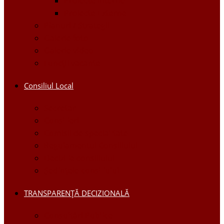
Proiecte Interne
Proiecte Externe
Planuri / Strategii
Galerie foto
Galerie video
Funcții vacante
Consiliul Local
Secretar
Consilieri
Comisii de specialitate
Regulamentul Consiliului
Deciziile consiliului
Ședințele consiliului
TRANSPARENȚĂ DECIZIONALĂ
Consultări Publice