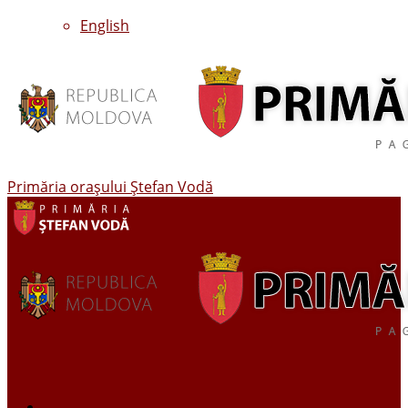
English
Primăria oraşului Ştefan Vodă