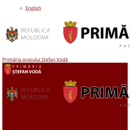
English
Primăria oraşului Ştefan Vodă