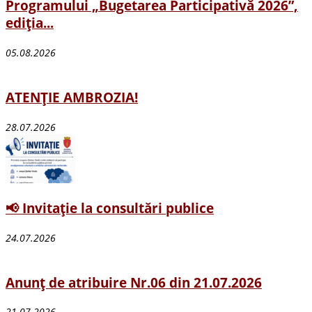
Programului „Bugetarea Participativă 2026”,
ediția...
05.08.2026
ATENȚIE AMBROZIA!
28.07.2026
📢 Invitație la consultări publice
24.07.2026
Anunț de atribuire Nr.06 din 21.07.2026
21.07.2026