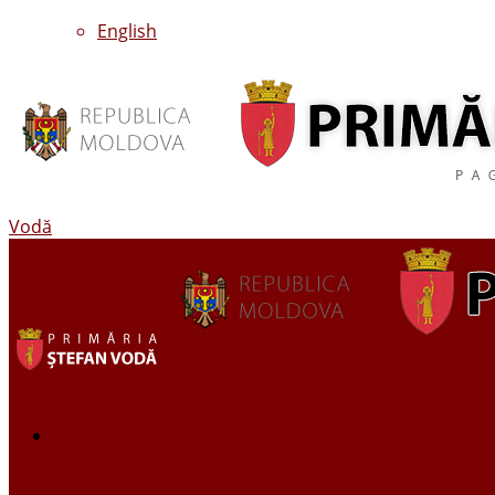
English
Vodă