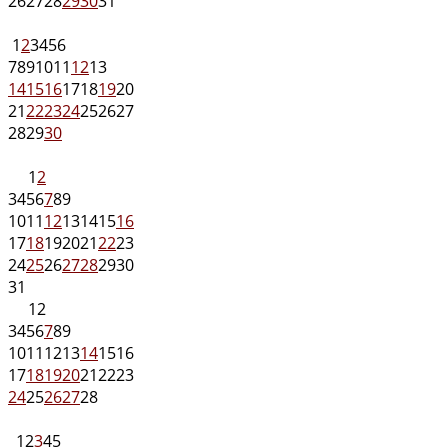
26
27
28
29
30
31
1
2
3
4
5
6
7
8
9
10
11
12
13
14
15
16
17
18
19
20
21
22
23
24
25
26
27
28
29
30
1
2
3
4
5
6
7
8
9
10
11
12
13
14
15
16
17
18
19
20
21
22
23
24
25
26
27
28
29
30
31
1
2
3
4
5
6
7
8
9
10
11
12
13
14
15
16
17
18
19
20
21
22
23
24
25
26
27
28
1
2
3
4
5