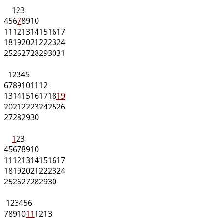
1
2
3
4
5
6
7
8
9
10
11
12
13
14
15
16
17
18
19
20
21
22
23
24
25
26
27
28
29
30
31
1
2
3
4
5
6
7
8
9
10
11
12
13
14
15
16
17
18
19
20
21
22
23
24
25
26
27
28
29
30
1
2
3
4
5
6
7
8
9
10
11
12
13
14
15
16
17
18
19
20
21
22
23
24
25
26
27
28
29
30
1
2
3
4
5
6
7
8
9
10
11
12
13