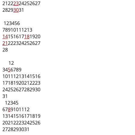
21
22
23
24
25
26
27
28
29
30
31
1
2
3
4
5
6
7
8
9
10
11
12
13
14
15
16
17
18
19
20
21
22
23
24
25
26
27
28
1
2
3
4
5
6
7
8
9
10
11
12
13
14
15
16
17
18
19
20
21
22
23
24
25
26
27
28
29
30
31
1
2
3
4
5
6
7
8
9
10
11
12
13
14
15
16
17
18
19
20
21
22
23
24
25
26
27
28
29
30
31