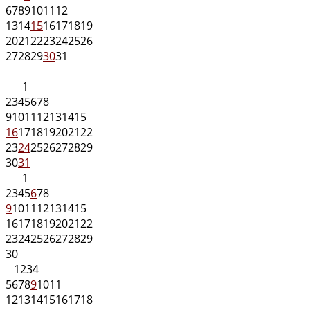
6
7
8
9
10
11
12
13
14
15
16
17
18
19
20
21
22
23
24
25
26
27
28
29
30
31
1
2
3
4
5
6
7
8
9
10
11
12
13
14
15
16
17
18
19
20
21
22
23
24
25
26
27
28
29
30
31
1
2
3
4
5
6
7
8
9
10
11
12
13
14
15
16
17
18
19
20
21
22
23
24
25
26
27
28
29
30
1
2
3
4
5
6
7
8
9
10
11
12
13
14
15
16
17
18