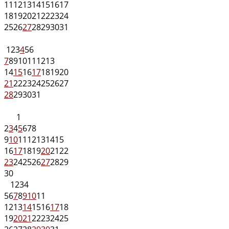
11
12
13
14
15
16
17
18
19
20
21
22
23
24
25
26
27
28
29
30
31
1
2
3
4
5
6
7
8
9
10
11
12
13
14
15
16
17
18
19
20
21
22
23
24
25
26
27
28
29
30
31
1
2
3
4
5
6
7
8
9
10
11
12
13
14
15
16
17
18
19
20
21
22
23
24
25
26
27
28
29
30
1
2
3
4
5
6
7
8
9
10
11
12
13
14
15
16
17
18
19
20
21
22
23
24
25