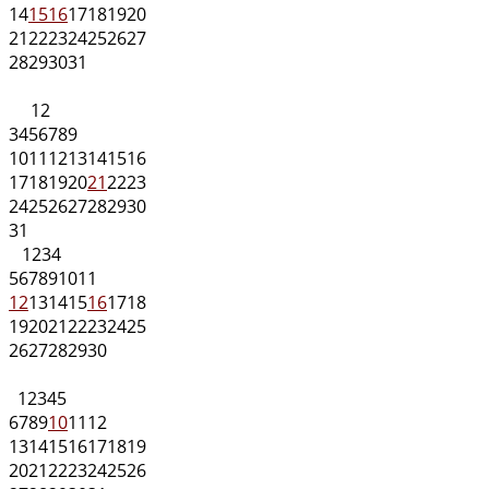
14
15
16
17
18
19
20
21
22
23
24
25
26
27
28
29
30
31
1
2
3
4
5
6
7
8
9
10
11
12
13
14
15
16
17
18
19
20
21
22
23
24
25
26
27
28
29
30
31
1
2
3
4
5
6
7
8
9
10
11
12
13
14
15
16
17
18
19
20
21
22
23
24
25
26
27
28
29
30
1
2
3
4
5
6
7
8
9
10
11
12
13
14
15
16
17
18
19
20
21
22
23
24
25
26