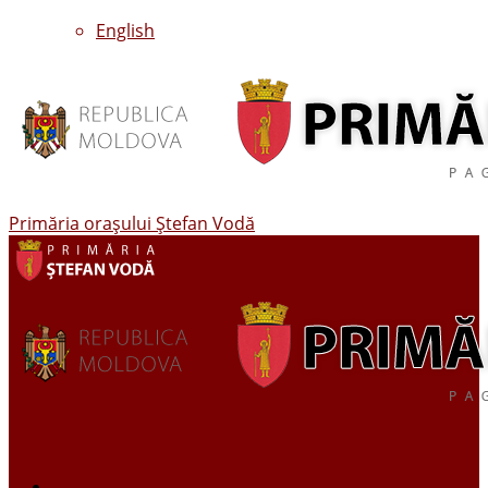
English
Primăria oraşului Ştefan Vodă