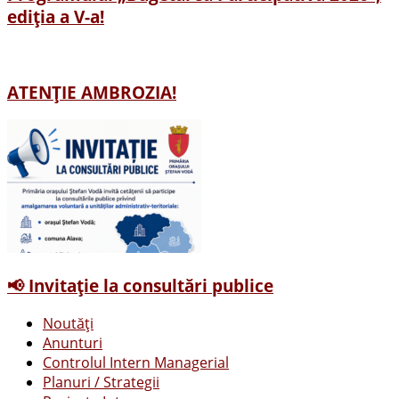
ediția a V-a!
ATENȚIE AMBROZIA!
📢 Invitație la consultări publice
Noutăți
Anunturi
Controlul Intern Managerial
Planuri / Strategii