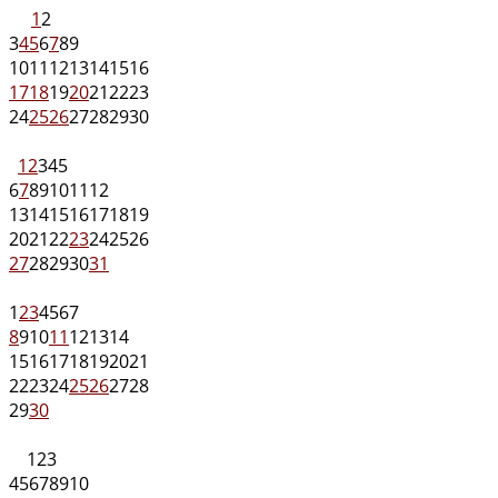
1
2
3
4
5
6
7
8
9
10
11
12
13
14
15
16
17
18
19
20
21
22
23
24
25
26
27
28
29
30
1
2
3
4
5
6
7
8
9
10
11
12
13
14
15
16
17
18
19
20
21
22
23
24
25
26
27
28
29
30
31
1
2
3
4
5
6
7
8
9
10
11
12
13
14
15
16
17
18
19
20
21
22
23
24
25
26
27
28
29
30
1
2
3
4
5
6
7
8
9
10