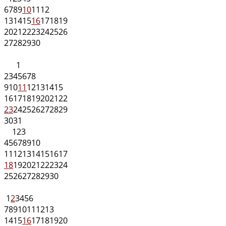
6
7
8
9
10
11
12
13
14
15
16
17
18
19
20
21
22
23
24
25
26
27
28
29
30
1
2
3
4
5
6
7
8
9
10
11
12
13
14
15
16
17
18
19
20
21
22
23
24
25
26
27
28
29
30
31
1
2
3
4
5
6
7
8
9
10
11
12
13
14
15
16
17
18
19
20
21
22
23
24
25
26
27
28
29
30
1
2
3
4
5
6
7
8
9
10
11
12
13
14
15
16
17
18
19
20