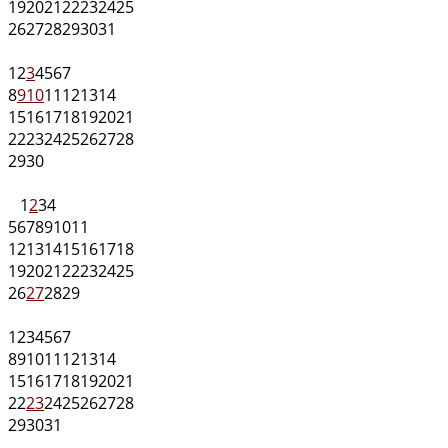
19
20
21
22
23
24
25
26
27
28
29
30
31
1
2
3
4
5
6
7
8
9
10
11
12
13
14
15
16
17
18
19
20
21
22
23
24
25
26
27
28
29
30
1
2
3
4
5
6
7
8
9
10
11
12
13
14
15
16
17
18
19
20
21
22
23
24
25
26
27
28
29
1
2
3
4
5
6
7
8
9
10
11
12
13
14
15
16
17
18
19
20
21
22
23
24
25
26
27
28
29
30
31