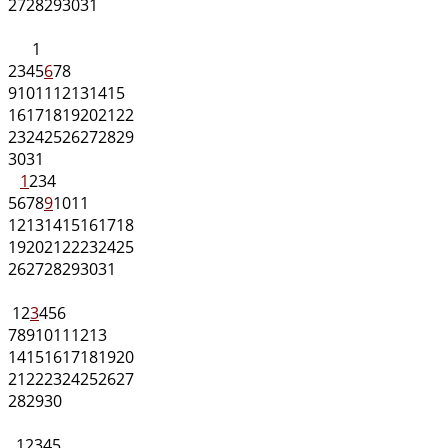
27
28
29
30
31
1
2
3
4
5
6
7
8
9
10
11
12
13
14
15
16
17
18
19
20
21
22
23
24
25
26
27
28
29
30
31
1
2
3
4
5
6
7
8
9
10
11
12
13
14
15
16
17
18
19
20
21
22
23
24
25
26
27
28
29
30
31
1
2
3
4
5
6
7
8
9
10
11
12
13
14
15
16
17
18
19
20
21
22
23
24
25
26
27
28
29
30
1
2
3
4
5