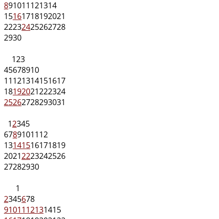
8
9
10
11
12
13
14
15
16
17
18
19
20
21
22
23
24
25
26
27
28
29
30
1
2
3
4
5
6
7
8
9
10
11
12
13
14
15
16
17
18
19
20
21
22
23
24
25
26
27
28
29
30
31
1
2
3
4
5
6
7
8
9
10
11
12
13
14
15
16
17
18
19
20
21
22
23
24
25
26
27
28
29
30
1
2
3
4
5
6
7
8
9
10
11
12
13
14
15