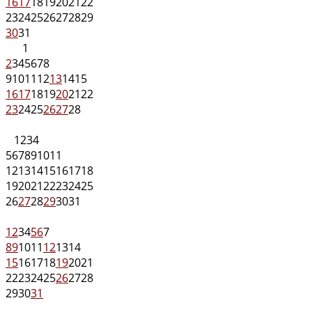
16
17
18
19
20
21
22
23
24
25
26
27
28
29
30
31
1
2
3
4
5
6
7
8
9
10
11
12
13
14
15
16
17
18
19
20
21
22
23
24
25
26
27
28
1
2
3
4
5
6
7
8
9
10
11
12
13
14
15
16
17
18
19
20
21
22
23
24
25
26
27
28
29
30
31
1
2
3
4
5
6
7
8
9
10
11
12
13
14
15
16
17
18
19
20
21
22
23
24
25
26
27
28
29
30
31