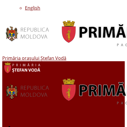
English
Primăria oraşului Ştefan Vodă