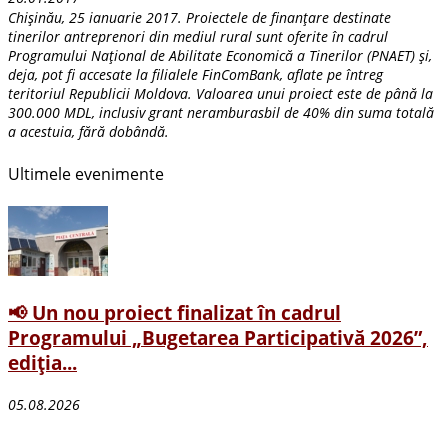
Chișinău, 25 ianuarie 2017. Proiectele de finanțare destinate
tinerilor antreprenori din mediul rural sunt oferite în cadrul
Programului Național de Abilitate Economică a Tinerilor (PNAET) și,
deja, pot fi accesate la filialele FinComBank, aflate pe întreg
teritoriul Republicii Moldova. Valoarea unui proiect este de până la
300.000 MDL, inclusiv grant neramburasbil de 40% din suma totală
a acestuia, fără dobândă.
Ultimele evenimente
📢 Un nou proiect finalizat în cadrul
Programului „Bugetarea Participativă 2026”,
ediția...
05.08.2026