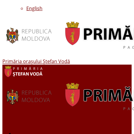
English
Primăria oraşului Ştefan Vodă