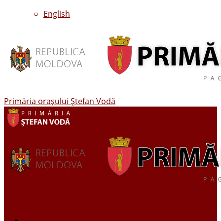
English
Primăria oraşului Ştefan Vodă