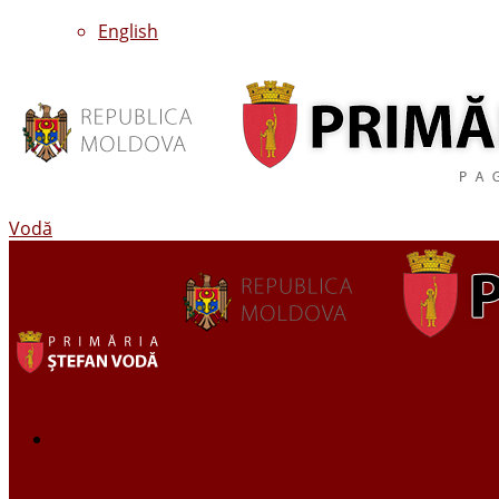
English
Vodă