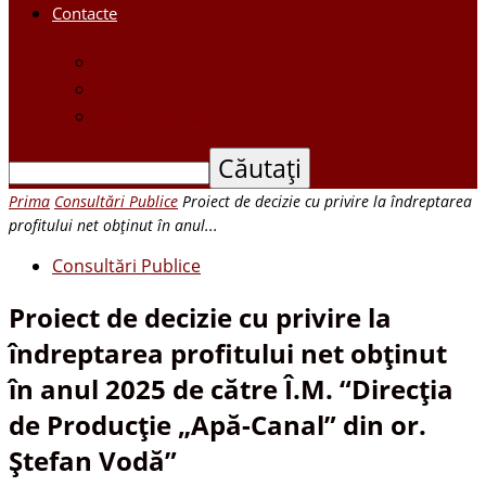
Contacte
Contacte
Scrieți-ne
Depune o petiție
Prima
Consultări Publice
Proiect de decizie cu privire la îndreptarea
profitului net obținut în anul...
Consultări Publice
Proiect de decizie cu privire la
îndreptarea profitului net obținut
în anul 2025 de către Î.M. “Direcția
de Producție „Apă-Canal” din or.
Ștefan Vodă”