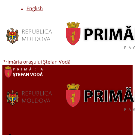
English
Primăria oraşului Ştefan Vodă