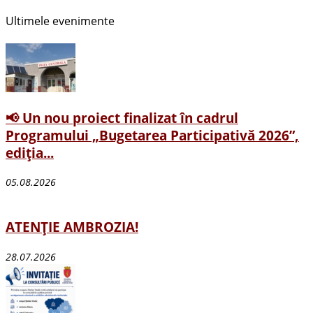
Ultimele evenimente
📢 Un nou proiect finalizat în cadrul
Programului „Bugetarea Participativă 2026”,
ediția...
05.08.2026
ATENȚIE AMBROZIA!
28.07.2026