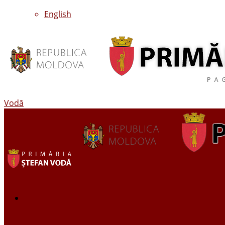
English
Vodă