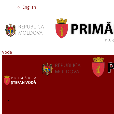
English
Vodă