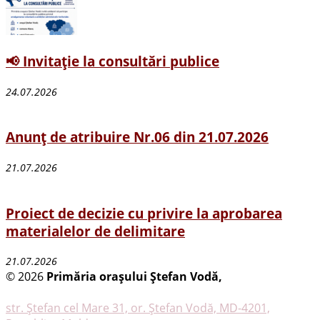
📢 Invitație la consultări publice
24.07.2026
Anunț de atribuire Nr.06 din 21.07.2026
21.07.2026
Proiect de decizie cu privire la aprobarea
materialelor de delimitare
21.07.2026
© 2026
Primăria oraşului Ştefan Vodă,
Toate
drepturile rezervate
str. Ştefan cel Mare 31, or. Ştefan Vodă, MD-4201,