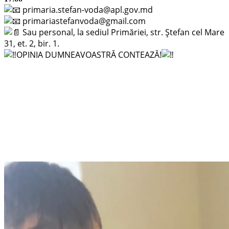
primaria.stefan-voda@apl.gov.md
primariastefanvoda@gmail.com
Sau personal, la sediul Primăriei, str. Ștefan cel Mare
31, et. 2, bir. 1.
OPINIA DUMNEAVOASTRĂ CONTEAZĂ!