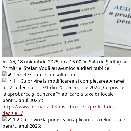
Astăzi, 18 noiembrie 2025, ora 15:00, în Sala de Ședințe a
Primăriei Ștefan Vodă au avut loc audieri publice.
Temele supuse consultărilor:
1.1 Cu privire la modificarea și completarea Anexei
nr. 2 la decizia nr. 7/1 din 20 decembrie 2024 „Cu privire
la aprobarea și punerea în aplicare a taxelor locale
pentru anul 2025”;
https://www.primariastefanvoda.md/…/proiect-de-
decizie…/
1.2 Cu privire la punerea în aplicare a taxelor locale
pentru anul 2026;