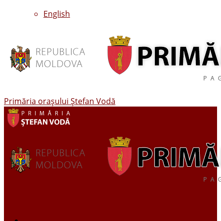
English
Primăria oraşului Ştefan Vodă