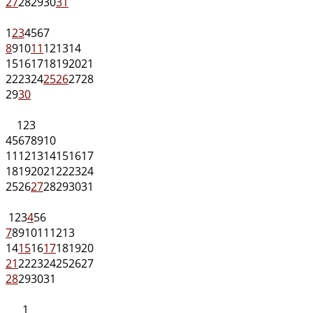
27
28
29
30
31
1
2
3
4
5
6
7
8
9
10
11
12
13
14
15
16
17
18
19
20
21
22
23
24
25
26
27
28
29
30
1
2
3
4
5
6
7
8
9
10
11
12
13
14
15
16
17
18
19
20
21
22
23
24
25
26
27
28
29
30
31
1
2
3
4
5
6
7
8
9
10
11
12
13
14
15
16
17
18
19
20
21
22
23
24
25
26
27
28
29
30
31
1