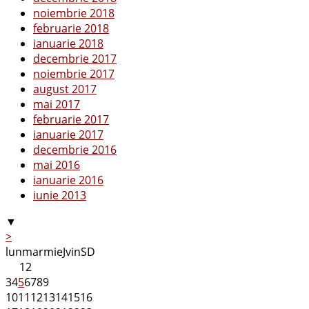
noiembrie 2018
februarie 2018
ianuarie 2018
decembrie 2017
noiembrie 2017
august 2017
mai 2017
februarie 2017
ianuarie 2017
decembrie 2016
mai 2016
ianuarie 2016
iunie 2013
▼
>
lun
mar
mie
J
vin
S
D
1
2
3
4
5
6
7
8
9
10
11
12
13
14
15
16