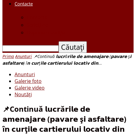
Contacte
Contacte
Scrieți-ne
Depune o petiție
Prima
Anunturi
📌Continuă 𝗹𝘂𝗰𝗿ă𝗿𝗶𝗹𝗲 𝗱𝗲 𝗮𝗺𝗲𝗻𝗮𝗷𝗮𝗿𝗲 (𝗽𝗮𝘃𝗮𝗿𝗲 ș𝗶
𝗮𝘀𝗳𝗮𝗹𝘁𝗮𝗿𝗲) î𝗻 𝗰𝘂𝗿ț𝗶𝗹𝗲 𝗰𝗮𝗿𝘁𝗶𝗲𝗿𝘂𝗹𝘂𝗶 𝗹𝗼𝗰𝗮𝘁𝗶𝘃 𝗱𝗶𝗻...
Anunturi
Galerie foto
Galerie video
Noutăți
📌Continuă 𝗹𝘂𝗰𝗿ă𝗿𝗶𝗹𝗲 𝗱𝗲
𝗮𝗺𝗲𝗻𝗮𝗷𝗮𝗿𝗲 (𝗽𝗮𝘃𝗮𝗿𝗲 ș𝗶 𝗮𝘀𝗳𝗮𝗹𝘁𝗮𝗿𝗲)
î𝗻 𝗰𝘂𝗿ț𝗶𝗹𝗲 𝗰𝗮𝗿𝘁𝗶𝗲𝗿𝘂𝗹𝘂𝗶 𝗹𝗼𝗰𝗮𝘁𝗶𝘃 𝗱𝗶𝗻