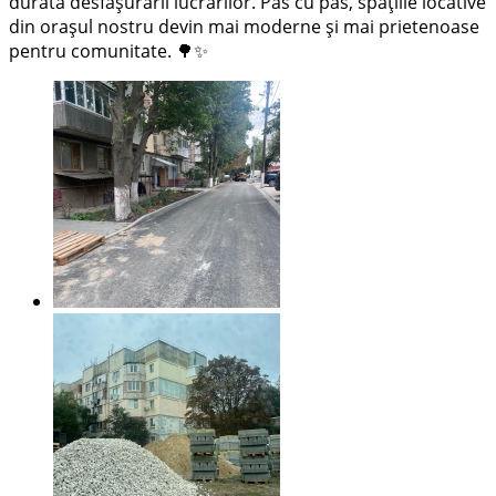
durata desfășurării lucrărilor. Pas cu pas, spațiile locative
din orașul nostru devin mai moderne și mai prietenoase
pentru comunitate. 🌳✨