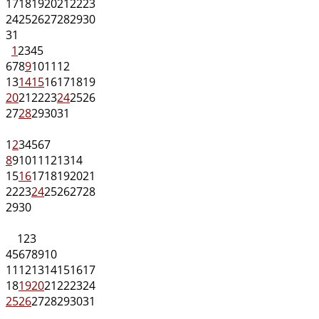
17
18
19
20
21
22
23
24
25
26
27
28
29
30
31
1
2
3
4
5
6
7
8
9
10
11
12
13
14
15
16
17
18
19
20
21
22
23
24
25
26
27
28
29
30
31
1
2
3
4
5
6
7
8
9
10
11
12
13
14
15
16
17
18
19
20
21
22
23
24
25
26
27
28
29
30
1
2
3
4
5
6
7
8
9
10
11
12
13
14
15
16
17
18
19
20
21
22
23
24
25
26
27
28
29
30
31