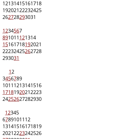
12
13
14
15
16
17
18
19
20
21
22
23
24
25
26
27
28
29
30
31
1
2
3
4
5
6
7
8
9
10
11
12
13
14
15
16
17
18
19
20
21
22
23
24
25
26
27
28
29
30
31
1
2
3
4
5
6
7
8
9
10
11
12
13
14
15
16
17
18
19
20
21
22
23
24
25
26
27
28
29
30
1
2
3
4
5
6
7
8
9
10
11
12
13
14
15
16
17
18
19
20
21
22
23
24
25
26