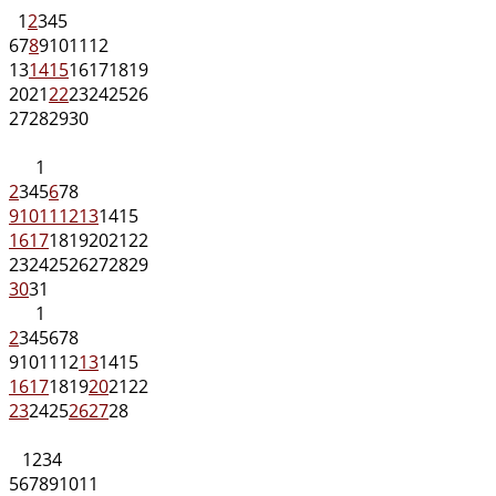
1
2
3
4
5
6
7
8
9
10
11
12
13
14
15
16
17
18
19
20
21
22
23
24
25
26
27
28
29
30
1
2
3
4
5
6
7
8
9
10
11
12
13
14
15
16
17
18
19
20
21
22
23
24
25
26
27
28
29
30
31
1
2
3
4
5
6
7
8
9
10
11
12
13
14
15
16
17
18
19
20
21
22
23
24
25
26
27
28
1
2
3
4
5
6
7
8
9
10
11