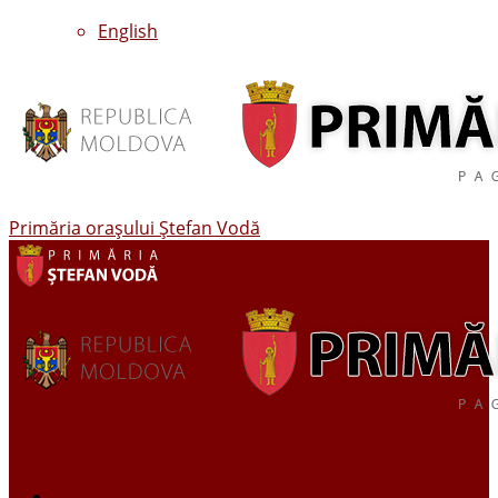
English
Primăria oraşului Ştefan Vodă