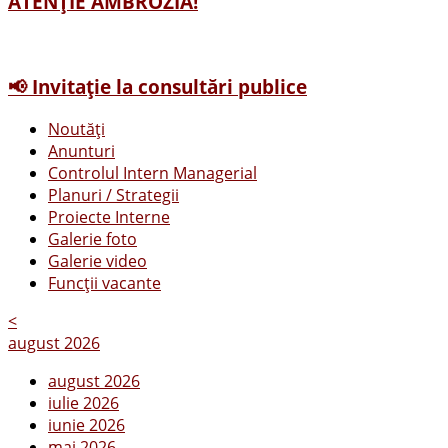
ATENȚIE AMBROZIA!
📢 Invitație la consultări publice
Noutăți
Anunturi
Controlul Intern Managerial
Planuri / Strategii
Proiecte Interne
Galerie foto
Galerie video
Funcții vacante
<
august 2026
august 2026
iulie 2026
iunie 2026
mai 2026