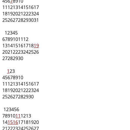
4
5
6
7
8
9
10
11
12
13
14
15
16
17
18
19
20
21
22
23
24
25
26
27
28
29
30
31
1
2
3
4
5
6
7
8
9
10
11
12
13
14
15
16
17
18
19
20
21
22
23
24
25
26
27
28
29
30
1
2
3
4
5
6
7
8
9
10
11
12
13
14
15
16
17
18
19
20
21
22
23
24
25
26
27
28
29
30
1
2
3
4
5
6
7
8
9
10
11
12
13
14
15
16
17
18
19
20
21
22
23
24
25
26
27