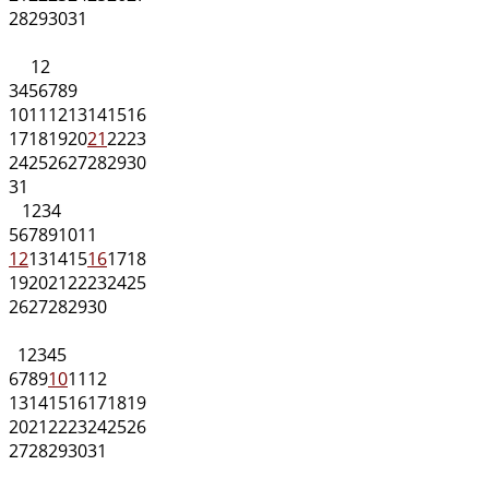
28
29
30
31
1
2
3
4
5
6
7
8
9
10
11
12
13
14
15
16
17
18
19
20
21
22
23
24
25
26
27
28
29
30
31
1
2
3
4
5
6
7
8
9
10
11
12
13
14
15
16
17
18
19
20
21
22
23
24
25
26
27
28
29
30
1
2
3
4
5
6
7
8
9
10
11
12
13
14
15
16
17
18
19
20
21
22
23
24
25
26
27
28
29
30
31