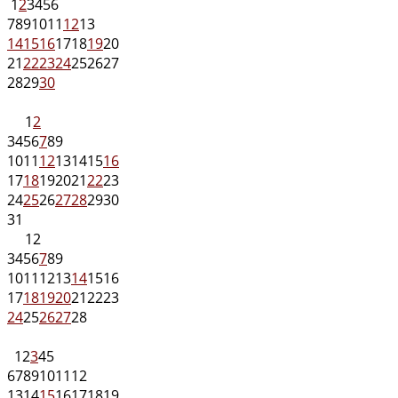
1
2
3
4
5
6
7
8
9
10
11
12
13
14
15
16
17
18
19
20
21
22
23
24
25
26
27
28
29
30
1
2
3
4
5
6
7
8
9
10
11
12
13
14
15
16
17
18
19
20
21
22
23
24
25
26
27
28
29
30
31
1
2
3
4
5
6
7
8
9
10
11
12
13
14
15
16
17
18
19
20
21
22
23
24
25
26
27
28
1
2
3
4
5
6
7
8
9
10
11
12
13
14
15
16
17
18
19