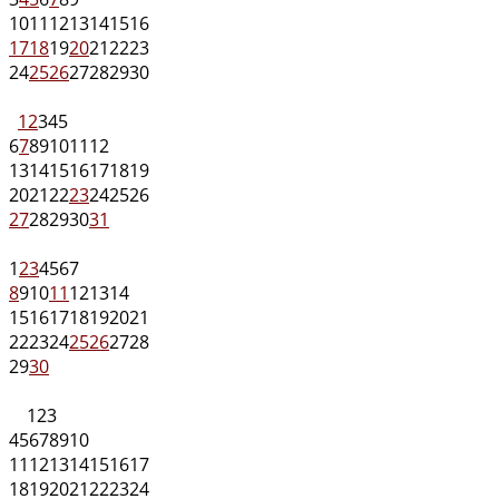
10
11
12
13
14
15
16
17
18
19
20
21
22
23
24
25
26
27
28
29
30
1
2
3
4
5
6
7
8
9
10
11
12
13
14
15
16
17
18
19
20
21
22
23
24
25
26
27
28
29
30
31
1
2
3
4
5
6
7
8
9
10
11
12
13
14
15
16
17
18
19
20
21
22
23
24
25
26
27
28
29
30
1
2
3
4
5
6
7
8
9
10
11
12
13
14
15
16
17
18
19
20
21
22
23
24