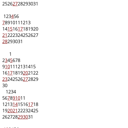
25
26
27
28
29
30
31
1
2
3
4
5
6
7
8
9
10
11
12
13
14
15
16
17
18
19
20
21
22
23
24
25
26
27
28
29
30
31
1
2
3
4
5
6
7
8
9
10
11
12
13
14
15
16
17
18
19
20
21
22
23
24
25
26
27
28
29
30
1
2
3
4
5
6
7
8
9
10
11
12
13
14
15
16
17
18
19
20
21
22
23
24
25
26
27
28
29
30
31