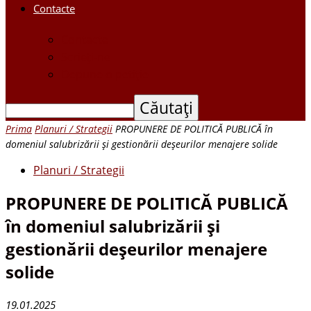
Contacte
Contacte
Scrieți-ne
Depune o petiție
Prima
Planuri / Strategii
PROPUNERE DE POLITICĂ PUBLICĂ în
domeniul salubrizării și gestionării deșeurilor menajere solide
Planuri / Strategii
PROPUNERE DE POLITICĂ PUBLICĂ
în domeniul salubrizării și
gestionării deșeurilor menajere
solide
19.01.2025