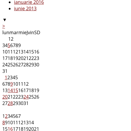
ianuarie 2016
iunie 2013
▼
>
lun
mar
mie
J
vin
S
D
1
2
3
4
5
6
7
8
9
10
11
12
13
14
15
16
17
18
19
20
21
22
23
24
25
26
27
28
29
30
31
1
2
3
4
5
6
7
8
9
10
11
12
13
14
15
16
17
18
19
20
21
22
23
24
25
26
27
28
29
30
31
1
2
3
4
5
6
7
8
9
10
11
12
13
14
15
16
17
18
19
20
21