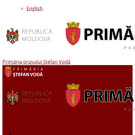
English
Primăria oraşului Ştefan Vodă