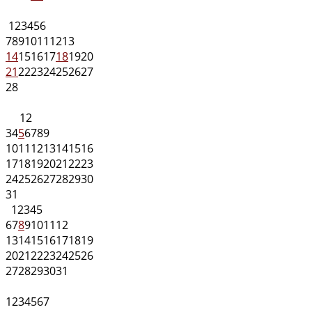
1
2
3
4
5
6
7
8
9
10
11
12
13
14
15
16
17
18
19
20
21
22
23
24
25
26
27
28
1
2
3
4
5
6
7
8
9
10
11
12
13
14
15
16
17
18
19
20
21
22
23
24
25
26
27
28
29
30
31
1
2
3
4
5
6
7
8
9
10
11
12
13
14
15
16
17
18
19
20
21
22
23
24
25
26
27
28
29
30
31
1
2
3
4
5
6
7