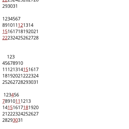
29
30
31
1
2
3
4
5
6
7
8
9
10
11
12
13
14
15
16
17
18
19
20
21
22
23
24
25
26
27
28
1
2
3
4
5
6
7
8
9
10
11
12
13
14
15
16
17
18
19
20
21
22
23
24
25
26
27
28
29
30
31
1
2
3
4
5
6
7
8
9
10
11
12
13
14
15
16
17
18
19
20
21
22
23
24
25
26
27
28
29
30
31