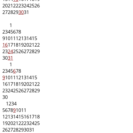
20
21
22
23
24
25
26
27
28
29
30
31
1
2
3
4
5
6
7
8
9
10
11
12
13
14
15
16
17
18
19
20
21
22
23
24
25
26
27
28
29
30
31
1
2
3
4
5
6
7
8
9
10
11
12
13
14
15
16
17
18
19
20
21
22
23
24
25
26
27
28
29
30
1
2
3
4
5
6
7
8
9
10
11
12
13
14
15
16
17
18
19
20
21
22
23
24
25
26
27
28
29
30
31