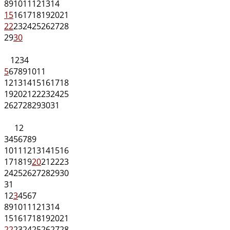
8
9
10
11
12
13
14
15
16
17
18
19
20
21
22
23
24
25
26
27
28
29
30
1
2
3
4
5
6
7
8
9
10
11
12
13
14
15
16
17
18
19
20
21
22
23
24
25
26
27
28
29
30
31
1
2
3
4
5
6
7
8
9
10
11
12
13
14
15
16
17
18
19
20
21
22
23
24
25
26
27
28
29
30
31
1
2
3
4
5
6
7
8
9
10
11
12
13
14
15
16
17
18
19
20
21
22
23
24
25
26
27
28