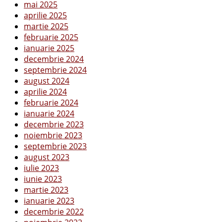
mai 2025
aprilie 2025
martie 2025
februarie 2025
ianuarie 2025
decembrie 2024
septembrie 2024
august 2024
aprilie 2024
februarie 2024
ianuarie 2024
decembrie 2023
noiembrie 2023
septembrie 2023
august 2023
iulie 2023
iunie 2023
martie 2023
ianuarie 2023
decembrie 2022