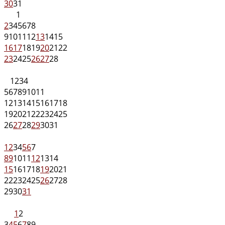
30
31
1
2
3
4
5
6
7
8
9
10
11
12
13
14
15
16
17
18
19
20
21
22
23
24
25
26
27
28
1
2
3
4
5
6
7
8
9
10
11
12
13
14
15
16
17
18
19
20
21
22
23
24
25
26
27
28
29
30
31
1
2
3
4
5
6
7
8
9
10
11
12
13
14
15
16
17
18
19
20
21
22
23
24
25
26
27
28
29
30
31
1
2
3
4
5
6
7
8
9