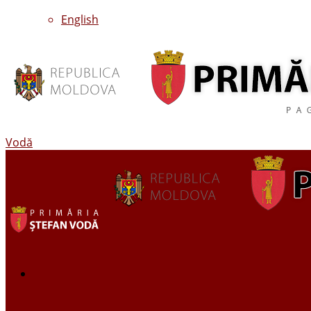
English
Vodă