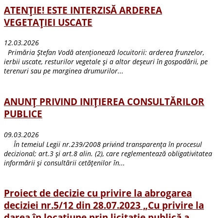
ATENȚIE! ESTE INTERZISĂ ARDEREA
VEGETAȚIEI USCATE
12.03.2026
Primăria Ștefan Vodă atenționează locuitorii: arderea frunzelor,
ierbii uscate, resturilor vegetale și a altor deșeuri în gospodării, pe
terenuri sau pe marginea drumurilor...
ANUNȚ PRIVIND INIȚIEREA CONSULTĂRILOR
PUBLICE
09.03.2026
În temeiul Legii nr.239/2008 privind transparența în procesul
decizional; art.3 și art.8 alin. (2), care reglementează obligativitatea
informării și consultării cetățenilor în...
Proiect de decizie cu privire la abrogarea
deciziei nr.5/12 din 28.07.2023 „Cu privire la
darea în locațiune prin licitație publică a