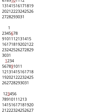
6
7
8
9
10
11
12
13
14
15
16
17
18
19
20
21
22
23
24
25
26
27
28
29
30
31
1
2
3
4
5
6
7
8
9
10
11
12
13
14
15
16
17
18
19
20
21
22
23
24
25
26
27
28
29
30
31
1
2
3
4
5
6
7
8
9
10
11
12
13
14
15
16
17
18
19
20
21
22
23
24
25
26
27
28
29
30
31
1
2
3
4
5
6
7
8
9
10
11
12
13
14
15
16
17
18
19
20
21
22
23
24
25
26
27