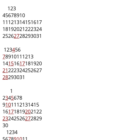
1
2
3
4
5
6
7
8
9
10
11
12
13
14
15
16
17
18
19
20
21
22
23
24
25
26
27
28
29
30
31
1
2
3
4
5
6
7
8
9
10
11
12
13
14
15
16
17
18
19
20
21
22
23
24
25
26
27
28
29
30
31
1
2
3
4
5
6
7
8
9
10
11
12
13
14
15
16
17
18
19
20
21
22
23
24
25
26
27
28
29
30
1
2
3
4
5
6
7
8
9
10
11