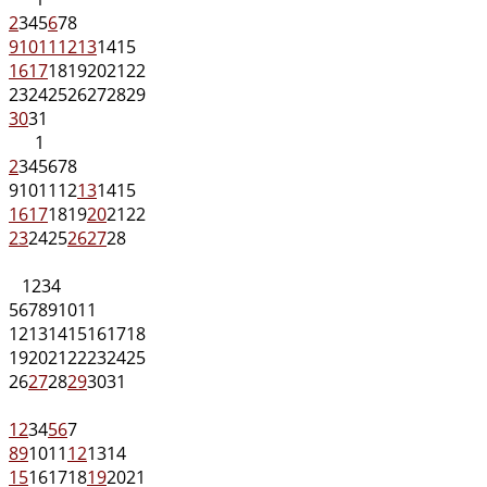
2
3
4
5
6
7
8
9
10
11
12
13
14
15
16
17
18
19
20
21
22
23
24
25
26
27
28
29
30
31
1
2
3
4
5
6
7
8
9
10
11
12
13
14
15
16
17
18
19
20
21
22
23
24
25
26
27
28
1
2
3
4
5
6
7
8
9
10
11
12
13
14
15
16
17
18
19
20
21
22
23
24
25
26
27
28
29
30
31
1
2
3
4
5
6
7
8
9
10
11
12
13
14
15
16
17
18
19
20
21