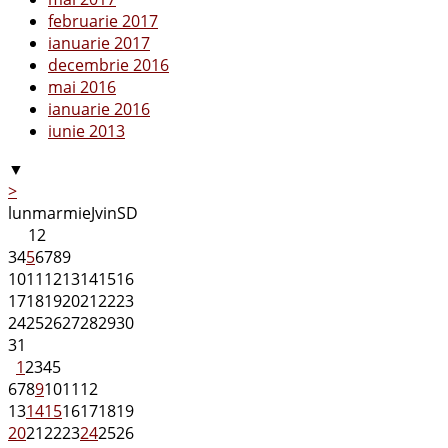
februarie 2017
ianuarie 2017
decembrie 2016
mai 2016
ianuarie 2016
iunie 2013
▼
>
lun
mar
mie
J
vin
S
D
1
2
3
4
5
6
7
8
9
10
11
12
13
14
15
16
17
18
19
20
21
22
23
24
25
26
27
28
29
30
31
1
2
3
4
5
6
7
8
9
10
11
12
13
14
15
16
17
18
19
20
21
22
23
24
25
26