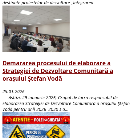
destinate proiectelor de dezvoltare „Integrarea...
Demararea procesului de elaborare a
Strategiei de Dezvoltare Comunitară a
orașului Ștefan Vodă
29.01.2026
Astăzi, 29 ianuarie 2026, Grupul de lucru responsabil de
elaborarea Strategiei de Dezvoltare Comunitară a orașului Ștefan
Vodă pentru anii 2026–2030 s-a...