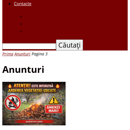
Contacte
Contacte
Scrieți-ne
Depune o petiție
Prima
Anunturi
Pagina 3
Anunturi