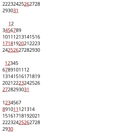
22
23
24
25
26
27
28
29
30
31
1
2
3
4
5
6
7
8
9
10
11
12
13
14
15
16
17
18
19
20
21
22
23
24
25
26
27
28
29
30
1
2
3
4
5
6
7
8
9
10
11
12
13
14
15
16
17
18
19
20
21
22
23
24
25
26
27
28
29
30
31
1
2
3
4
5
6
7
8
9
10
11
12
13
14
15
16
17
18
19
20
21
22
23
24
25
26
27
28
29
30