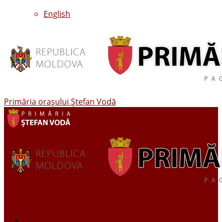
English
Primăria oraşului Ştefan Vodă