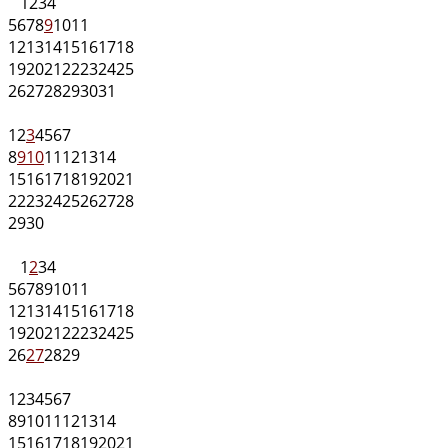
1
2
3
4
5
6
7
8
9
10
11
12
13
14
15
16
17
18
19
20
21
22
23
24
25
26
27
28
29
30
31
1
2
3
4
5
6
7
8
9
10
11
12
13
14
15
16
17
18
19
20
21
22
23
24
25
26
27
28
29
30
1
2
3
4
5
6
7
8
9
10
11
12
13
14
15
16
17
18
19
20
21
22
23
24
25
26
27
28
29
1
2
3
4
5
6
7
8
9
10
11
12
13
14
15
16
17
18
19
20
21