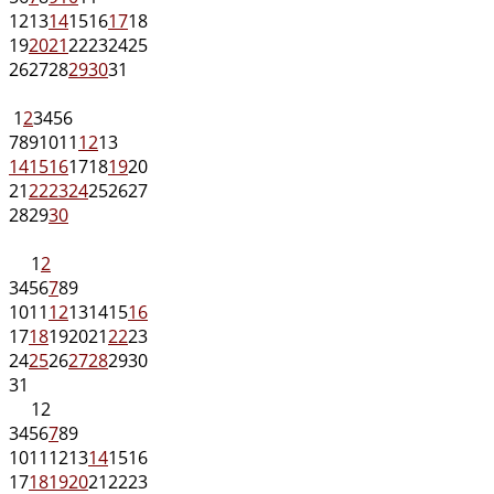
12
13
14
15
16
17
18
19
20
21
22
23
24
25
26
27
28
29
30
31
1
2
3
4
5
6
7
8
9
10
11
12
13
14
15
16
17
18
19
20
21
22
23
24
25
26
27
28
29
30
1
2
3
4
5
6
7
8
9
10
11
12
13
14
15
16
17
18
19
20
21
22
23
24
25
26
27
28
29
30
31
1
2
3
4
5
6
7
8
9
10
11
12
13
14
15
16
17
18
19
20
21
22
23