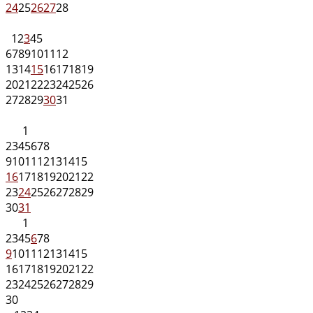
24
25
26
27
28
1
2
3
4
5
6
7
8
9
10
11
12
13
14
15
16
17
18
19
20
21
22
23
24
25
26
27
28
29
30
31
1
2
3
4
5
6
7
8
9
10
11
12
13
14
15
16
17
18
19
20
21
22
23
24
25
26
27
28
29
30
31
1
2
3
4
5
6
7
8
9
10
11
12
13
14
15
16
17
18
19
20
21
22
23
24
25
26
27
28
29
30