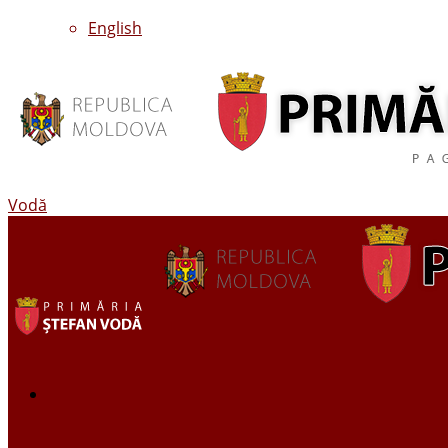
English
Vodă