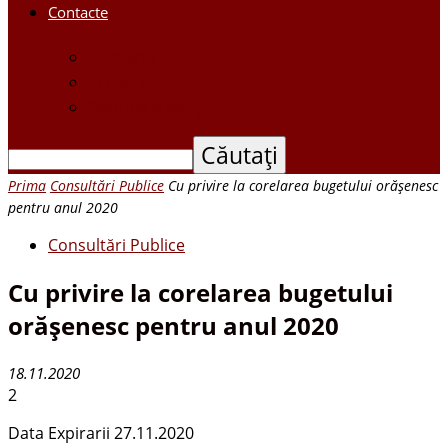
Contacte
Contacte
Scrieți-ne
Depune o petiție
Prima
Consultări Publice
Cu privire la corelarea bugetului orăşenesc
pentru anul 2020
Consultări Publice
Cu privire la corelarea bugetului
orăşenesc pentru anul 2020
18.11.2020
2
Data Expirarii 27.11.2020