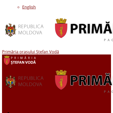
English
Primăria oraşului Ştefan Vodă