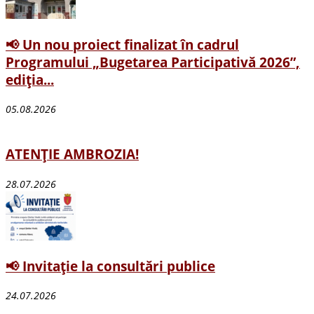
📢 Un nou proiect finalizat în cadrul
Programului „Bugetarea Participativă 2026”,
ediția...
05.08.2026
ATENȚIE AMBROZIA!
28.07.2026
📢 Invitație la consultări publice
24.07.2026