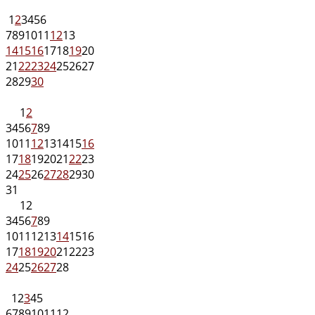
1
2
3
4
5
6
7
8
9
10
11
12
13
14
15
16
17
18
19
20
21
22
23
24
25
26
27
28
29
30
1
2
3
4
5
6
7
8
9
10
11
12
13
14
15
16
17
18
19
20
21
22
23
24
25
26
27
28
29
30
31
1
2
3
4
5
6
7
8
9
10
11
12
13
14
15
16
17
18
19
20
21
22
23
24
25
26
27
28
1
2
3
4
5
6
7
8
9
10
11
12