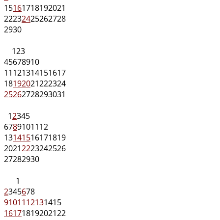
15
16
17
18
19
20
21
22
23
24
25
26
27
28
29
30
1
2
3
4
5
6
7
8
9
10
11
12
13
14
15
16
17
18
19
20
21
22
23
24
25
26
27
28
29
30
31
1
2
3
4
5
6
7
8
9
10
11
12
13
14
15
16
17
18
19
20
21
22
23
24
25
26
27
28
29
30
1
2
3
4
5
6
7
8
9
10
11
12
13
14
15
16
17
18
19
20
21
22