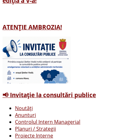
ediția a V-a!
ATENȚIE AMBROZIA!
📢 Invitație la consultări publice
Noutăți
Anunturi
Controlul Intern Managerial
Planuri / Strategii
Proiecte Interne