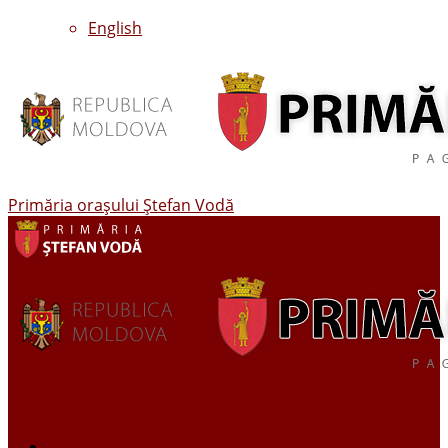
English
Primăria oraşului Ştefan Vodă