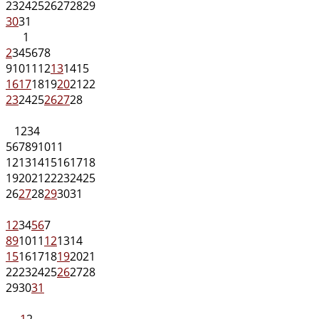
23
24
25
26
27
28
29
30
31
1
2
3
4
5
6
7
8
9
10
11
12
13
14
15
16
17
18
19
20
21
22
23
24
25
26
27
28
1
2
3
4
5
6
7
8
9
10
11
12
13
14
15
16
17
18
19
20
21
22
23
24
25
26
27
28
29
30
31
1
2
3
4
5
6
7
8
9
10
11
12
13
14
15
16
17
18
19
20
21
22
23
24
25
26
27
28
29
30
31
1
2