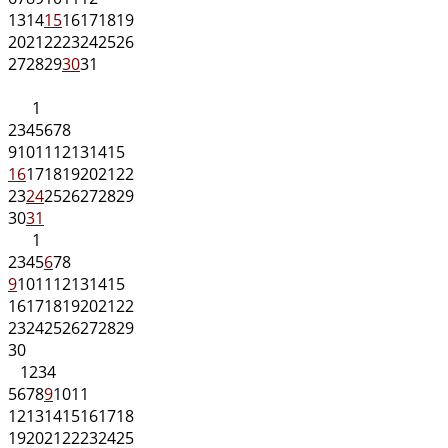
13
14
15
16
17
18
19
20
21
22
23
24
25
26
27
28
29
30
31
1
2
3
4
5
6
7
8
9
10
11
12
13
14
15
16
17
18
19
20
21
22
23
24
25
26
27
28
29
30
31
1
2
3
4
5
6
7
8
9
10
11
12
13
14
15
16
17
18
19
20
21
22
23
24
25
26
27
28
29
30
1
2
3
4
5
6
7
8
9
10
11
12
13
14
15
16
17
18
19
20
21
22
23
24
25