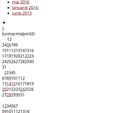
mai 2016
ianuarie 2016
iunie 2013
▼
>
lun
mar
mie
J
vin
S
D
1
2
3
4
5
6
7
8
9
10
11
12
13
14
15
16
17
18
19
20
21
22
23
24
25
26
27
28
29
30
31
1
2
3
4
5
6
7
8
9
10
11
12
13
14
15
16
17
18
19
20
21
22
23
24
25
26
27
28
29
30
31
1
2
3
4
5
6
7
8
9
10
11
12
13
14