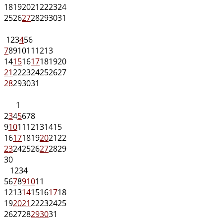
18
19
20
21
22
23
24
25
26
27
28
29
30
31
1
2
3
4
5
6
7
8
9
10
11
12
13
14
15
16
17
18
19
20
21
22
23
24
25
26
27
28
29
30
31
1
2
3
4
5
6
7
8
9
10
11
12
13
14
15
16
17
18
19
20
21
22
23
24
25
26
27
28
29
30
1
2
3
4
5
6
7
8
9
10
11
12
13
14
15
16
17
18
19
20
21
22
23
24
25
26
27
28
29
30
31