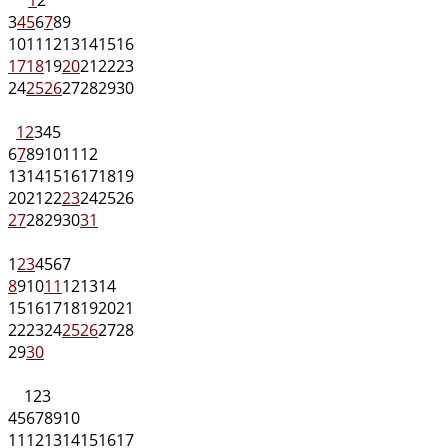
3
4
5
6
7
8
9
10
11
12
13
14
15
16
17
18
19
20
21
22
23
24
25
26
27
28
29
30
1
2
3
4
5
6
7
8
9
10
11
12
13
14
15
16
17
18
19
20
21
22
23
24
25
26
27
28
29
30
31
1
2
3
4
5
6
7
8
9
10
11
12
13
14
15
16
17
18
19
20
21
22
23
24
25
26
27
28
29
30
1
2
3
4
5
6
7
8
9
10
11
12
13
14
15
16
17