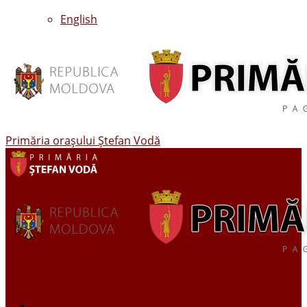
English
Primăria oraşului Ştefan Vodă