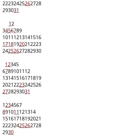
22
23
24
25
26
27
28
29
30
31
1
2
3
4
5
6
7
8
9
10
11
12
13
14
15
16
17
18
19
20
21
22
23
24
25
26
27
28
29
30
1
2
3
4
5
6
7
8
9
10
11
12
13
14
15
16
17
18
19
20
21
22
23
24
25
26
27
28
29
30
31
1
2
3
4
5
6
7
8
9
10
11
12
13
14
15
16
17
18
19
20
21
22
23
24
25
26
27
28
29
30