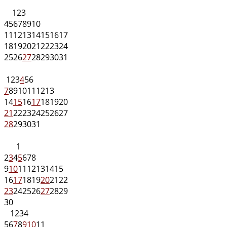
1
2
3
4
5
6
7
8
9
10
11
12
13
14
15
16
17
18
19
20
21
22
23
24
25
26
27
28
29
30
31
1
2
3
4
5
6
7
8
9
10
11
12
13
14
15
16
17
18
19
20
21
22
23
24
25
26
27
28
29
30
31
1
2
3
4
5
6
7
8
9
10
11
12
13
14
15
16
17
18
19
20
21
22
23
24
25
26
27
28
29
30
1
2
3
4
5
6
7
8
9
10
11