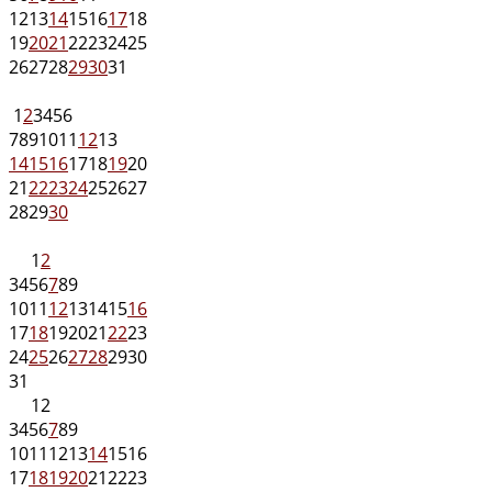
12
13
14
15
16
17
18
19
20
21
22
23
24
25
26
27
28
29
30
31
1
2
3
4
5
6
7
8
9
10
11
12
13
14
15
16
17
18
19
20
21
22
23
24
25
26
27
28
29
30
1
2
3
4
5
6
7
8
9
10
11
12
13
14
15
16
17
18
19
20
21
22
23
24
25
26
27
28
29
30
31
1
2
3
4
5
6
7
8
9
10
11
12
13
14
15
16
17
18
19
20
21
22
23