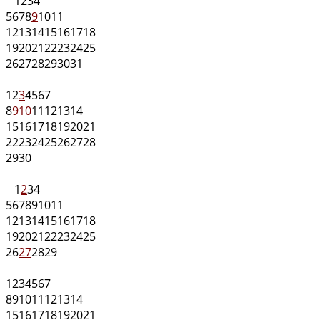
1
2
3
4
5
6
7
8
9
10
11
12
13
14
15
16
17
18
19
20
21
22
23
24
25
26
27
28
29
30
31
1
2
3
4
5
6
7
8
9
10
11
12
13
14
15
16
17
18
19
20
21
22
23
24
25
26
27
28
29
30
1
2
3
4
5
6
7
8
9
10
11
12
13
14
15
16
17
18
19
20
21
22
23
24
25
26
27
28
29
1
2
3
4
5
6
7
8
9
10
11
12
13
14
15
16
17
18
19
20
21