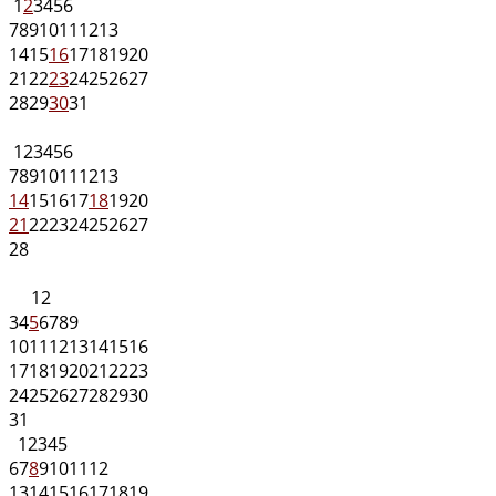
1
2
3
4
5
6
7
8
9
10
11
12
13
14
15
16
17
18
19
20
21
22
23
24
25
26
27
28
29
30
31
1
2
3
4
5
6
7
8
9
10
11
12
13
14
15
16
17
18
19
20
21
22
23
24
25
26
27
28
1
2
3
4
5
6
7
8
9
10
11
12
13
14
15
16
17
18
19
20
21
22
23
24
25
26
27
28
29
30
31
1
2
3
4
5
6
7
8
9
10
11
12
13
14
15
16
17
18
19