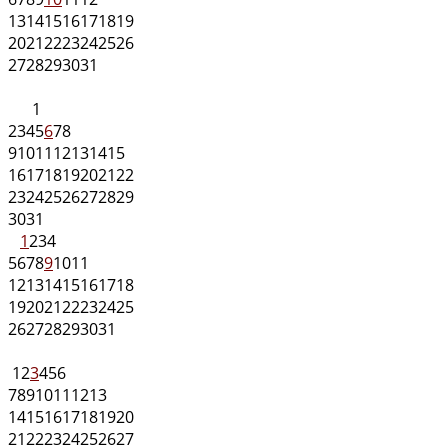
13
14
15
16
17
18
19
20
21
22
23
24
25
26
27
28
29
30
31
1
2
3
4
5
6
7
8
9
10
11
12
13
14
15
16
17
18
19
20
21
22
23
24
25
26
27
28
29
30
31
1
2
3
4
5
6
7
8
9
10
11
12
13
14
15
16
17
18
19
20
21
22
23
24
25
26
27
28
29
30
31
1
2
3
4
5
6
7
8
9
10
11
12
13
14
15
16
17
18
19
20
21
22
23
24
25
26
27