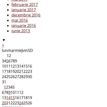
februarie 2017
ianuarie 2017
decembrie 2016
mai 2016
ianuarie 2016
iunie 2013
▼
>
lun
mar
mie
J
vin
S
D
1
2
3
4
5
6
7
8
9
10
11
12
13
14
15
16
17
18
19
20
21
22
23
24
25
26
27
28
29
30
31
1
2
3
4
5
6
7
8
9
10
11
12
13
14
15
16
17
18
19
20
21
22
23
24
25
26