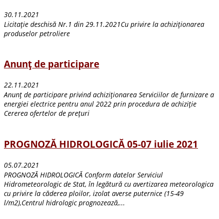
30.11.2021
Licitație deschisă Nr.1 din 29.11.2021Cu privire la achiziționarea
produselor petroliere
Anunţ de participare
22.11.2021
Anunţ de participare privind achiziţionarea Serviciilor de furnizare a
energiei electrice pentru anul 2022 prin procedura de achiziţie
Cererea ofertelor de preţuri
PROGNOZĂ HIDROLOGICĂ 05-07 iulie 2021
05.07.2021
PROGNOZĂ HIDROLOGICĂ Conform datelor Serviciul
Hidrometeorologic de Stat, în legătură cu avertizarea meteorologica
cu privire la căderea ploilor, izolat averse puternice (15-49
l/m2),Centrul hidrologic prognozează,...