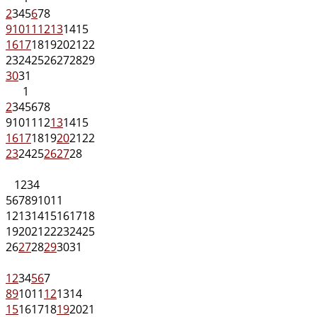
2
3
4
5
6
7
8
9
10
11
12
13
14
15
16
17
18
19
20
21
22
23
24
25
26
27
28
29
30
31
1
2
3
4
5
6
7
8
9
10
11
12
13
14
15
16
17
18
19
20
21
22
23
24
25
26
27
28
1
2
3
4
5
6
7
8
9
10
11
12
13
14
15
16
17
18
19
20
21
22
23
24
25
26
27
28
29
30
31
1
2
3
4
5
6
7
8
9
10
11
12
13
14
15
16
17
18
19
20
21