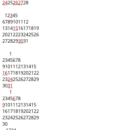
24
25
26
27
28
1
2
3
4
5
6
7
8
9
10
11
12
13
14
15
16
17
18
19
20
21
22
23
24
25
26
27
28
29
30
31
1
2
3
4
5
6
7
8
9
10
11
12
13
14
15
16
17
18
19
20
21
22
23
24
25
26
27
28
29
30
31
1
2
3
4
5
6
7
8
9
10
11
12
13
14
15
16
17
18
19
20
21
22
23
24
25
26
27
28
29
30