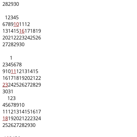
28
29
30
1
2
3
4
5
6
7
8
9
10
11
12
13
14
15
16
17
18
19
20
21
22
23
24
25
26
27
28
29
30
1
2
3
4
5
6
7
8
9
10
11
12
13
14
15
16
17
18
19
20
21
22
23
24
25
26
27
28
29
30
31
1
2
3
4
5
6
7
8
9
10
11
12
13
14
15
16
17
18
19
20
21
22
23
24
25
26
27
28
29
30