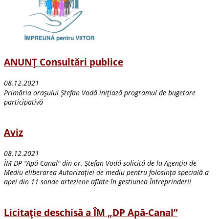
ANUNŢ Consultări publice
08.12.2021
Primăria oraşului Ştefan Vodă iniţiază programul de bugetare
participativă
Aviz
08.12.2021
ÎM DP "Apă-Canal" din or. Ştefan Vodă solicită de la Agenţia de
Mediu eliberarea Autorizaţiei de mediu pentru folosinţa specială a
apei din 11 sonde arteziene aflate în gestiunea Întreprinderii
Licitație deschisă a ÎM „DP Apă-Canal”