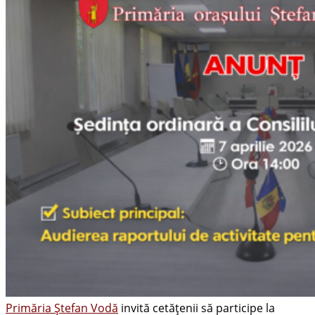
Primăria Ștefan Vodă
invită cetățenii să participe la