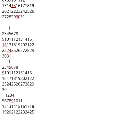
13
14
15
16
17
18
19
20
21
22
23
24
25
26
27
28
29
30
31
1
2
3
4
5
6
7
8
9
10
11
12
13
14
15
16
17
18
19
20
21
22
23
24
25
26
27
28
29
30
31
1
2
3
4
5
6
7
8
9
10
11
12
13
14
15
16
17
18
19
20
21
22
23
24
25
26
27
28
29
30
1
2
3
4
5
6
7
8
9
10
11
12
13
14
15
16
17
18
19
20
21
22
23
24
25