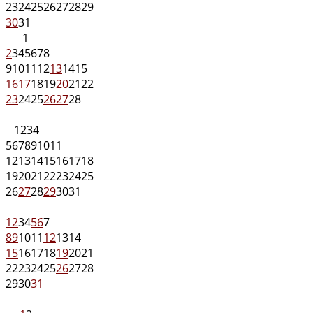
23
24
25
26
27
28
29
30
31
1
2
3
4
5
6
7
8
9
10
11
12
13
14
15
16
17
18
19
20
21
22
23
24
25
26
27
28
1
2
3
4
5
6
7
8
9
10
11
12
13
14
15
16
17
18
19
20
21
22
23
24
25
26
27
28
29
30
31
1
2
3
4
5
6
7
8
9
10
11
12
13
14
15
16
17
18
19
20
21
22
23
24
25
26
27
28
29
30
31