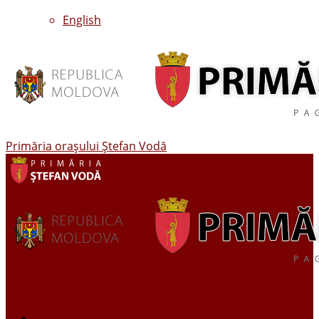
English
Primăria oraşului Ştefan Vodă