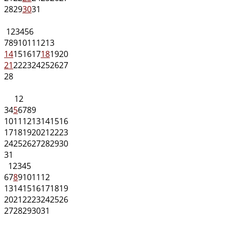
28
29
30
31
1
2
3
4
5
6
7
8
9
10
11
12
13
14
15
16
17
18
19
20
21
22
23
24
25
26
27
28
1
2
3
4
5
6
7
8
9
10
11
12
13
14
15
16
17
18
19
20
21
22
23
24
25
26
27
28
29
30
31
1
2
3
4
5
6
7
8
9
10
11
12
13
14
15
16
17
18
19
20
21
22
23
24
25
26
27
28
29
30
31