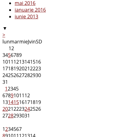
mai 2016
ianuarie 2016
iunie 2013
▼
>
lun
mar
mie
J
vin
S
D
1
2
3
4
5
6
7
8
9
10
11
12
13
14
15
16
17
18
19
20
21
22
23
24
25
26
27
28
29
30
31
1
2
3
4
5
6
7
8
9
10
11
12
13
14
15
16
17
18
19
20
21
22
23
24
25
26
27
28
29
30
31
1
2
3
4
5
6
7
8
9
10
11
12
13
14