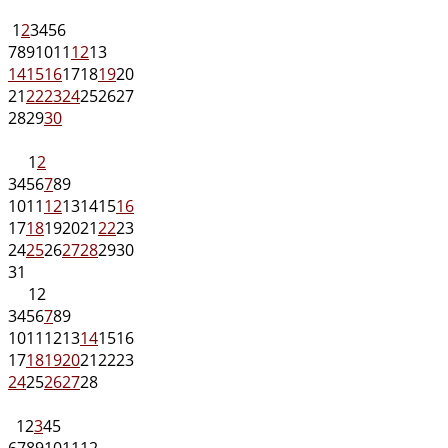
1
2
3
4
5
6
7
8
9
10
11
12
13
14
15
16
17
18
19
20
21
22
23
24
25
26
27
28
29
30
1
2
3
4
5
6
7
8
9
10
11
12
13
14
15
16
17
18
19
20
21
22
23
24
25
26
27
28
29
30
31
1
2
3
4
5
6
7
8
9
10
11
12
13
14
15
16
17
18
19
20
21
22
23
24
25
26
27
28
1
2
3
4
5
6
7
8
9
10
11
12