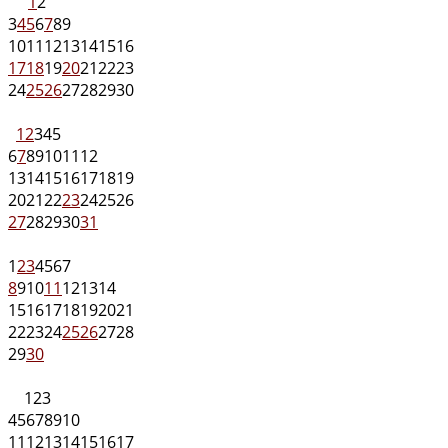
1
2
3
4
5
6
7
8
9
10
11
12
13
14
15
16
17
18
19
20
21
22
23
24
25
26
27
28
29
30
1
2
3
4
5
6
7
8
9
10
11
12
13
14
15
16
17
18
19
20
21
22
23
24
25
26
27
28
29
30
31
1
2
3
4
5
6
7
8
9
10
11
12
13
14
15
16
17
18
19
20
21
22
23
24
25
26
27
28
29
30
1
2
3
4
5
6
7
8
9
10
11
12
13
14
15
16
17