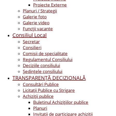
Proiecte Externe
Planuri / Strategii
Galerie foto
Galerie video
Funcții vacante
Consiliul Local
Secretar
Consilieri
Comisii de specialitate
Regulamentul Consiliului
Deciziile consiliului
Ședințele consiliului
TRANSPARENȚĂ DECIZIONALĂ
Consultări Publice
Licitații Publice cu Strigare
Achiziţii publice
Buletinul Achizițiilor publice
Planuri
Invitaţii de participare achiziții