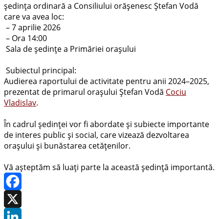
ședința ordinară a Consiliului orășenesc Ștefan Vodă
care va avea loc:
– 7 aprilie 2026
– Ora 14:00
Sala de ședințe a Primăriei orașului
Subiectul principal:
Audierea raportului de activitate pentru anii 2024–2025,
prezentat de primarul orașului Ștefan Vodă
Cociu
Vladislav
.
În cadrul ședinței vor fi abordate și subiecte importante
de interes public și social, care vizează dezvoltarea
orașului și bunăstarea cetățenilor.
Vă așteptăm să luați parte la această ședință importantă.
Facebook
X