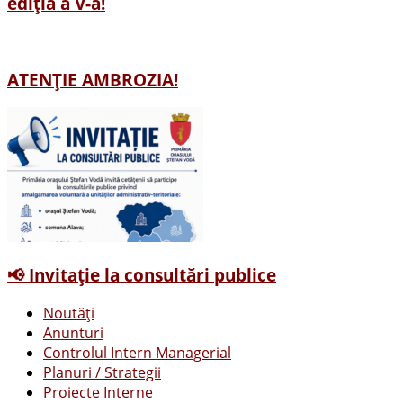
ediția a V-a!
ATENȚIE AMBROZIA!
📢 Invitație la consultări publice
Noutăți
Anunturi
Controlul Intern Managerial
Planuri / Strategii
Proiecte Interne