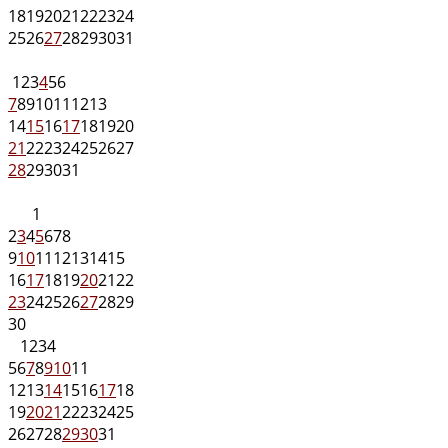
18
19
20
21
22
23
24
25
26
27
28
29
30
31
1
2
3
4
5
6
7
8
9
10
11
12
13
14
15
16
17
18
19
20
21
22
23
24
25
26
27
28
29
30
31
1
2
3
4
5
6
7
8
9
10
11
12
13
14
15
16
17
18
19
20
21
22
23
24
25
26
27
28
29
30
1
2
3
4
5
6
7
8
9
10
11
12
13
14
15
16
17
18
19
20
21
22
23
24
25
26
27
28
29
30
31