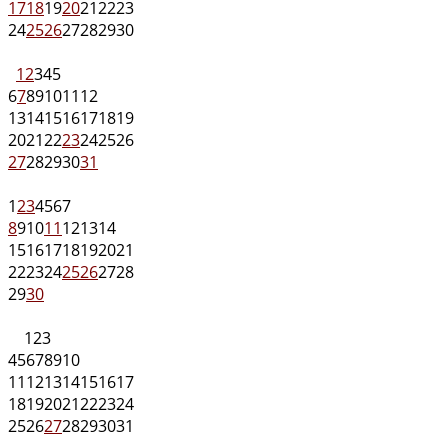
17
18
19
20
21
22
23
24
25
26
27
28
29
30
1
2
3
4
5
6
7
8
9
10
11
12
13
14
15
16
17
18
19
20
21
22
23
24
25
26
27
28
29
30
31
1
2
3
4
5
6
7
8
9
10
11
12
13
14
15
16
17
18
19
20
21
22
23
24
25
26
27
28
29
30
1
2
3
4
5
6
7
8
9
10
11
12
13
14
15
16
17
18
19
20
21
22
23
24
25
26
27
28
29
30
31