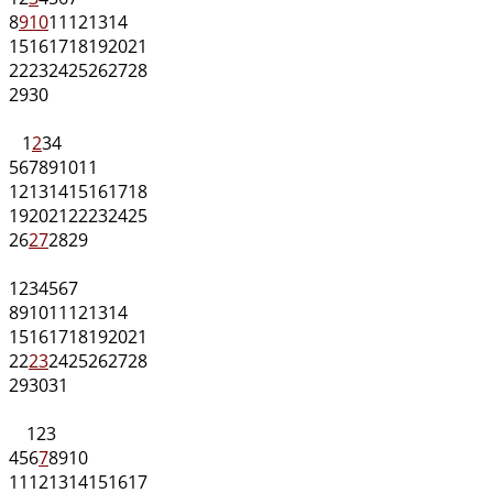
8
9
10
11
12
13
14
15
16
17
18
19
20
21
22
23
24
25
26
27
28
29
30
1
2
3
4
5
6
7
8
9
10
11
12
13
14
15
16
17
18
19
20
21
22
23
24
25
26
27
28
29
1
2
3
4
5
6
7
8
9
10
11
12
13
14
15
16
17
18
19
20
21
22
23
24
25
26
27
28
29
30
31
1
2
3
4
5
6
7
8
9
10
11
12
13
14
15
16
17