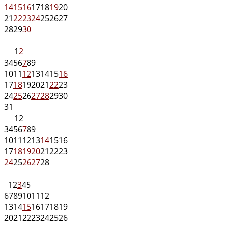
14
15
16
17
18
19
20
21
22
23
24
25
26
27
28
29
30
1
2
3
4
5
6
7
8
9
10
11
12
13
14
15
16
17
18
19
20
21
22
23
24
25
26
27
28
29
30
31
1
2
3
4
5
6
7
8
9
10
11
12
13
14
15
16
17
18
19
20
21
22
23
24
25
26
27
28
1
2
3
4
5
6
7
8
9
10
11
12
13
14
15
16
17
18
19
20
21
22
23
24
25
26