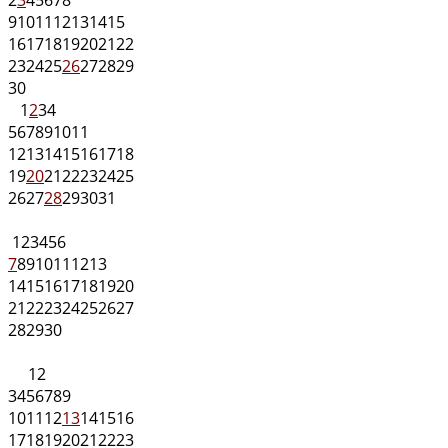
2
3
4
5
6
7
8
9
10
11
12
13
14
15
16
17
18
19
20
21
22
23
24
25
26
27
28
29
30
1
2
3
4
5
6
7
8
9
10
11
12
13
14
15
16
17
18
19
20
21
22
23
24
25
26
27
28
29
30
31
1
2
3
4
5
6
7
8
9
10
11
12
13
14
15
16
17
18
19
20
21
22
23
24
25
26
27
28
29
30
1
2
3
4
5
6
7
8
9
10
11
12
13
14
15
16
17
18
19
20
21
22
23