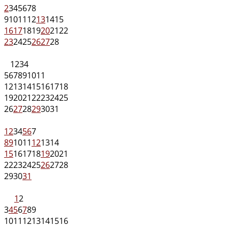
2
3
4
5
6
7
8
9
10
11
12
13
14
15
16
17
18
19
20
21
22
23
24
25
26
27
28
1
2
3
4
5
6
7
8
9
10
11
12
13
14
15
16
17
18
19
20
21
22
23
24
25
26
27
28
29
30
31
1
2
3
4
5
6
7
8
9
10
11
12
13
14
15
16
17
18
19
20
21
22
23
24
25
26
27
28
29
30
31
1
2
3
4
5
6
7
8
9
10
11
12
13
14
15
16