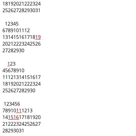
18
19
20
21
22
23
24
25
26
27
28
29
30
31
1
2
3
4
5
6
7
8
9
10
11
12
13
14
15
16
17
18
19
20
21
22
23
24
25
26
27
28
29
30
1
2
3
4
5
6
7
8
9
10
11
12
13
14
15
16
17
18
19
20
21
22
23
24
25
26
27
28
29
30
1
2
3
4
5
6
7
8
9
10
11
12
13
14
15
16
17
18
19
20
21
22
23
24
25
26
27
28
29
30
31