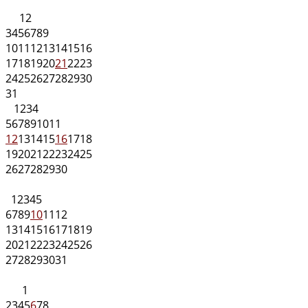
1
2
3
4
5
6
7
8
9
10
11
12
13
14
15
16
17
18
19
20
21
22
23
24
25
26
27
28
29
30
31
1
2
3
4
5
6
7
8
9
10
11
12
13
14
15
16
17
18
19
20
21
22
23
24
25
26
27
28
29
30
1
2
3
4
5
6
7
8
9
10
11
12
13
14
15
16
17
18
19
20
21
22
23
24
25
26
27
28
29
30
31
1
2
3
4
5
6
7
8