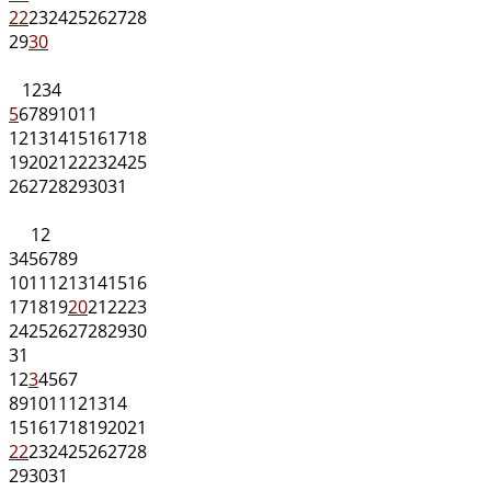
22
23
24
25
26
27
28
29
30
1
2
3
4
5
6
7
8
9
10
11
12
13
14
15
16
17
18
19
20
21
22
23
24
25
26
27
28
29
30
31
1
2
3
4
5
6
7
8
9
10
11
12
13
14
15
16
17
18
19
20
21
22
23
24
25
26
27
28
29
30
31
1
2
3
4
5
6
7
8
9
10
11
12
13
14
15
16
17
18
19
20
21
22
23
24
25
26
27
28
29
30
31