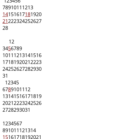
1
2
3
4
5
6
7
8
9
10
11
12
13
14
15
16
17
18
19
20
21
22
23
24
25
26
27
28
1
2
3
4
5
6
7
8
9
10
11
12
13
14
15
16
17
18
19
20
21
22
23
24
25
26
27
28
29
30
31
1
2
3
4
5
6
7
8
9
10
11
12
13
14
15
16
17
18
19
20
21
22
23
24
25
26
27
28
29
30
31
1
2
3
4
5
6
7
8
9
10
11
12
13
14
15
16
17
18
19
20
21