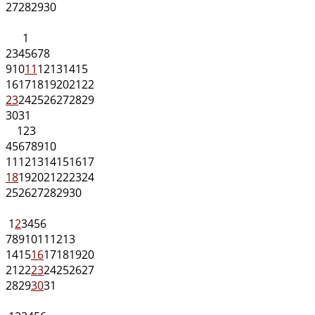
27
28
29
30
1
2
3
4
5
6
7
8
9
10
11
12
13
14
15
16
17
18
19
20
21
22
23
24
25
26
27
28
29
30
31
1
2
3
4
5
6
7
8
9
10
11
12
13
14
15
16
17
18
19
20
21
22
23
24
25
26
27
28
29
30
1
2
3
4
5
6
7
8
9
10
11
12
13
14
15
16
17
18
19
20
21
22
23
24
25
26
27
28
29
30
31