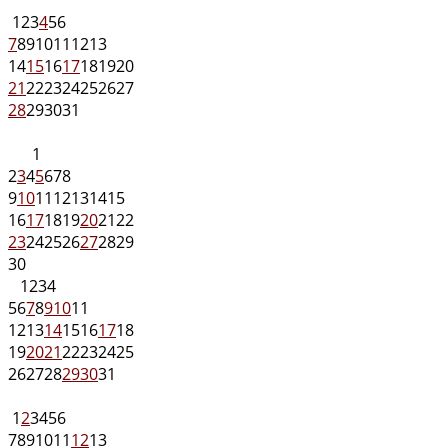
1
2
3
4
5
6
7
8
9
10
11
12
13
14
15
16
17
18
19
20
21
22
23
24
25
26
27
28
29
30
31
1
2
3
4
5
6
7
8
9
10
11
12
13
14
15
16
17
18
19
20
21
22
23
24
25
26
27
28
29
30
1
2
3
4
5
6
7
8
9
10
11
12
13
14
15
16
17
18
19
20
21
22
23
24
25
26
27
28
29
30
31
1
2
3
4
5
6
7
8
9
10
11
12
13