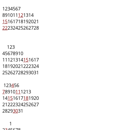
1
2
3
4
5
6
7
8
9
10
11
12
13
14
15
16
17
18
19
20
21
22
23
24
25
26
27
28
1
2
3
4
5
6
7
8
9
10
11
12
13
14
15
16
17
18
19
20
21
22
23
24
25
26
27
28
29
30
31
1
2
3
4
5
6
7
8
9
10
11
12
13
14
15
16
17
18
19
20
21
22
23
24
25
26
27
28
29
30
31
1