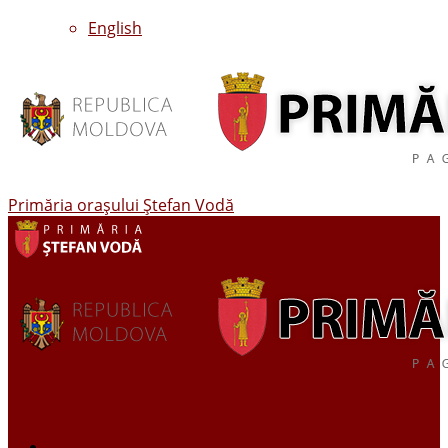
English
Primăria oraşului Ştefan Vodă