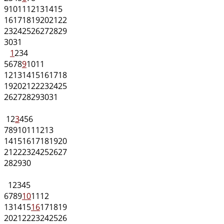
9
10
11
12
13
14
15
16
17
18
19
20
21
22
23
24
25
26
27
28
29
30
31
1
2
3
4
5
6
7
8
9
10
11
12
13
14
15
16
17
18
19
20
21
22
23
24
25
26
27
28
29
30
31
1
2
3
4
5
6
7
8
9
10
11
12
13
14
15
16
17
18
19
20
21
22
23
24
25
26
27
28
29
30
1
2
3
4
5
6
7
8
9
10
11
12
13
14
15
16
17
18
19
20
21
22
23
24
25
26