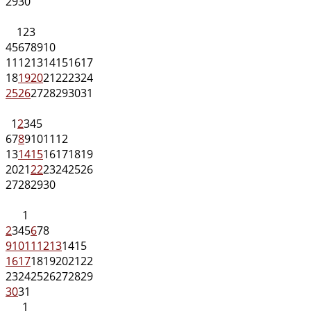
29
30
1
2
3
4
5
6
7
8
9
10
11
12
13
14
15
16
17
18
19
20
21
22
23
24
25
26
27
28
29
30
31
1
2
3
4
5
6
7
8
9
10
11
12
13
14
15
16
17
18
19
20
21
22
23
24
25
26
27
28
29
30
1
2
3
4
5
6
7
8
9
10
11
12
13
14
15
16
17
18
19
20
21
22
23
24
25
26
27
28
29
30
31
1