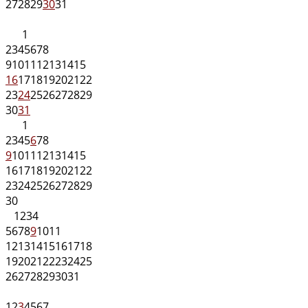
27
28
29
30
31
1
2
3
4
5
6
7
8
9
10
11
12
13
14
15
16
17
18
19
20
21
22
23
24
25
26
27
28
29
30
31
1
2
3
4
5
6
7
8
9
10
11
12
13
14
15
16
17
18
19
20
21
22
23
24
25
26
27
28
29
30
1
2
3
4
5
6
7
8
9
10
11
12
13
14
15
16
17
18
19
20
21
22
23
24
25
26
27
28
29
30
31
1
2
3
4
5
6
7