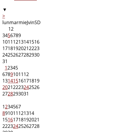
▼
>
lun
mar
mie
J
vin
S
D
1
2
3
4
5
6
7
8
9
10
11
12
13
14
15
16
17
18
19
20
21
22
23
24
25
26
27
28
29
30
31
1
2
3
4
5
6
7
8
9
10
11
12
13
14
15
16
17
18
19
20
21
22
23
24
25
26
27
28
29
30
31
1
2
3
4
5
6
7
8
9
10
11
12
13
14
15
16
17
18
19
20
21
22
23
24
25
26
27
28