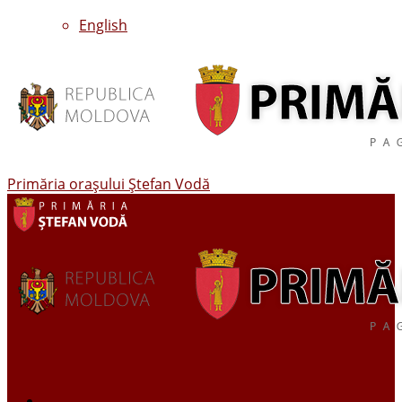
English
Primăria oraşului Ştefan Vodă