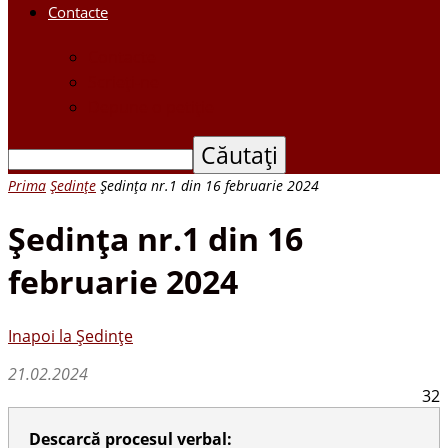
Contacte
Contacte
Scrieți-ne
Depune o petiție
Prima
Ședințe
Şedinţa nr.1 din 16 februarie 2024
Şedinţa nr.1 din 16
februarie 2024
Inapoi la Ședințe
21.02.2024
32
Descarcă procesul verbal: