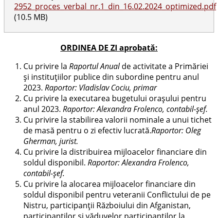
2952_proces_verbal_nr.1_din_16.02.2024_optimized.pdf
(10.5 MB)
ORDINEA DE ZI aprobată:
Cu privire la
Raportul Anual
de activitate a Primăriei
și instituțiilor publice din subordine pentru anul
2023.
Raportor: Vladislav Cociu, primar
Cu privire la executarea bugetului oraşului pentru
anul 2023.
Raportor: Alexandra Frolenco, contabil-șef.
Cu privire la stabilirea valorii nominale a unui tichet
de masă pentru o zi efectiv lucrată.
Raportor: Oleg
Gherman, jurist.
Cu privire la distribuirea mijloacelor financiare din
soldul disponibil.
Raportor: Alexandra Frolenco,
contabil-șef.
Cu privire la alocarea mijloacelor financiare din
soldul disponibil pentru veteranii Conflictului de pe
Nistru, participanții Războiului din Afganistan,
participanților și văduvelor participanților la