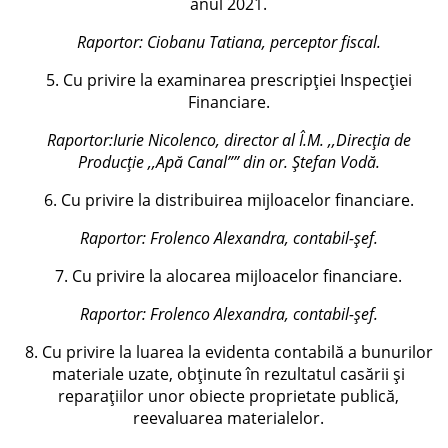
anul 2021.
Raportor: Ciobanu Tatiana, perceptor fiscal.
5. Cu privire la examinarea prescripției Inspecției
Financiare.
Raportor:
Iurie Nicolenco, director al Î.M. ,,Direcția de
Producție ,,Apă Canal”” din or. Ștefan Vodă
.
6. Cu privire la distribuirea mijloacelor financiare.
Raportor:
Frolenco Alexandra, contabil-șef.
7. Cu privire la alocarea mijloacelor financiare.
Raportor:
Frolenco Alexandra, contabil-șef.
8. Cu privire la luarea la evidenta contabilă a bunurilor
materiale uzate, obținute în rezultatul casării și
reparațiilor unor obiecte proprietate publică,
reevaluarea materialelor.