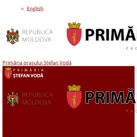
English
Primăria oraşului Ştefan Vodă