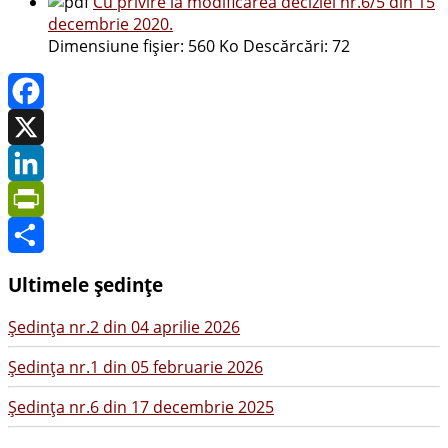
Cu privire la modificarea deciziei nr.6/5 din 15
decembrie 2020.
Dimensiune fișier:
560 Ko
Descărcări:
72
Facebook
X
LinkedIn
PrintFriendly
Share
Ultimele ședințe
Şedinţa nr.2 din 04 aprilie 2026
Şedinţa nr.1 din 05 februarie 2026
Şedinţa nr.6 din 17 decembrie 2025