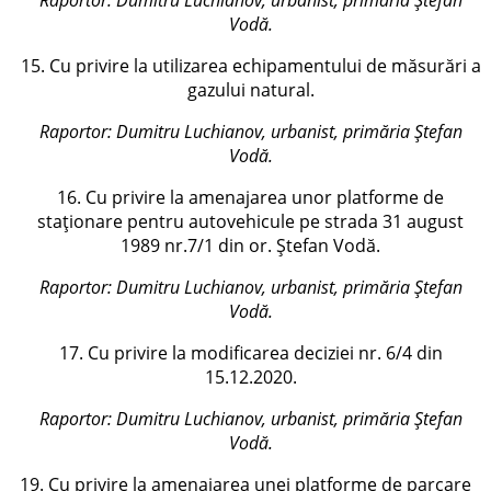
Vodă
.
15. Cu privire la utilizarea echipamentului de măsurări a
gazului natural.
Raportor:
Dumitru Luchianov, urbanist, primăria Ștefan
Vodă
.
16. Cu privire la amenajarea unor platforme de
staționare pentru autovehicule pe strada 31 august
1989 nr.7/1 din or. Ștefan Vodă.
Raportor:
Dumitru Luchianov, urbanist, primăria Ștefan
Vodă
.
17. Cu privire la modificarea deciziei nr. 6/4 din
15.12.2020.
Raportor:
Dumitru Luchianov, urbanist, primăria Ștefan
Vodă
.
19. Cu privire la amenajarea unei platforme de parcare