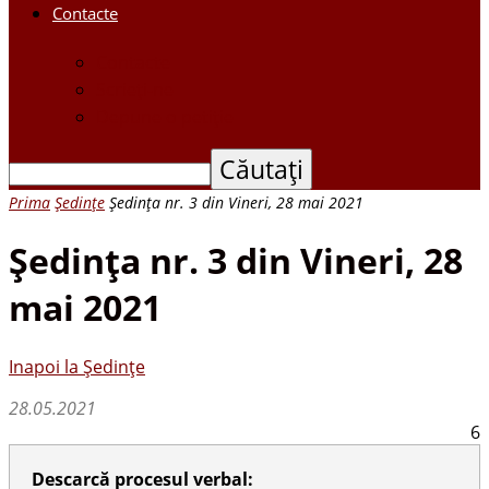
Contacte
Contacte
Scrieți-ne
Depune o petiție
Prima
Ședințe
Şedinţa nr. 3 din Vineri, 28 mai 2021
Şedinţa nr. 3 din Vineri, 28
mai 2021
Inapoi la Ședințe
28.05.2021
6
Descarcă procesul verbal: