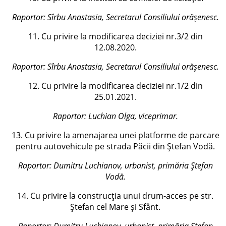
Raportor: Sîrbu Anastasia, Secretarul Consiliului orășenesc.
11. Cu privire la modificarea deciziei nr.3/2 din
12.08.2020.
Raportor: Sîrbu Anastasia, Secretarul Consiliului orășenesc.
12. Cu privire la modificarea deciziei nr.1/2 din
25.01.2021.
Raportor: Luchian Olga, viceprimar.
13. Cu privire la amenajarea unei platforme de parcare
pentru autovehicule pe strada Păcii din Ștefan Vodă.
Raportor:
Dumitru Luchianov, urbanist, primăria Ștefan
Vodă
.
14. Cu privire la construcția unui drum-acces pe str.
Ștefan cel Mare și Sfânt.
Raportor:
Dumitru Luchianov, urbanist, primăria Ștefan