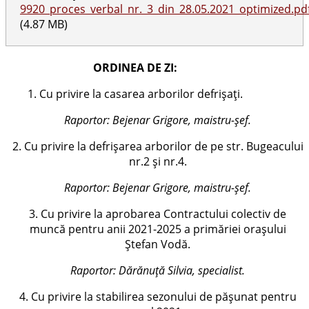
9920_proces_verbal_nr._3_din_28.05.2021_optimized.pd
(4.87 MB)
ORDINEA DE ZI:
1. Cu privire la casarea arborilor defrișați.
Raportor: Bejenar Grigore, maistru-șef.
2. Cu privire la defrișarea arborilor de pe str. Bugeacului
nr.2 și nr.4.
Raportor: Bejenar Grigore, maistru-șef.
3. Cu privire la aprobarea Contractului colectiv de
muncă pentru anii 2021-2025 a primăriei oraşului
Ştefan Vodă.
Raportor: Dărănuță Silvia, specialist.
4. Cu privire la stabilirea sezonului de pășunat pentru