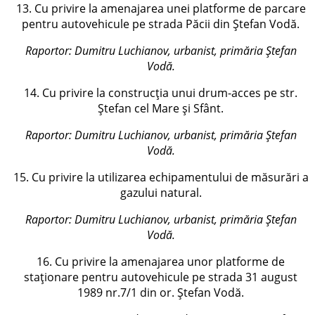
13. Cu privire la amenajarea unei platforme de parcare
pentru autovehicule pe strada Păcii din Ștefan Vodă.
Raportor:
Dumitru Luchianov, urbanist, primăria Ștefan
Vodă
.
14. Cu privire la construcția unui drum-acces pe str.
Ștefan cel Mare și Sfânt.
Raportor:
Dumitru Luchianov, urbanist, primăria Ștefan
Vodă
.
15. Cu privire la utilizarea echipamentului de măsurări a
gazului natural.
Raportor:
Dumitru Luchianov, urbanist, primăria Ștefan
Vodă
.
16. Cu privire la amenajarea unor platforme de
staționare pentru autovehicule pe strada 31 august
1989 nr.7/1 din or. Ștefan Vodă.