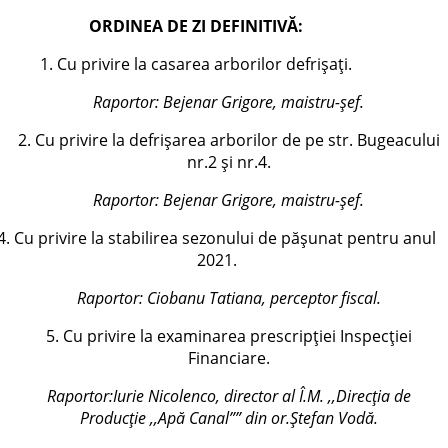
ORDINEA DE ZI DEFINITIVĂ:
1. Cu privire la casarea arborilor defrișați.
Raportor: Bejenar Grigore, maistru-șef.
2. Cu privire la defrișarea arborilor de pe str. Bugeacului
nr.2 și nr.4.
Raportor: Bejenar Grigore, maistru-șef.
4. Cu privire la stabilirea sezonului de pășunat pentru anul
2021.
Raportor: Ciobanu Tatiana, perceptor fiscal.
5. Cu privire la examinarea prescripției Inspecției
Financiare.
Raportor:
Iurie Nicolenco, director al Î.M. ,,Direcția de
Producție ,,Apă Canal”” din or.Ștefan Vodă
.