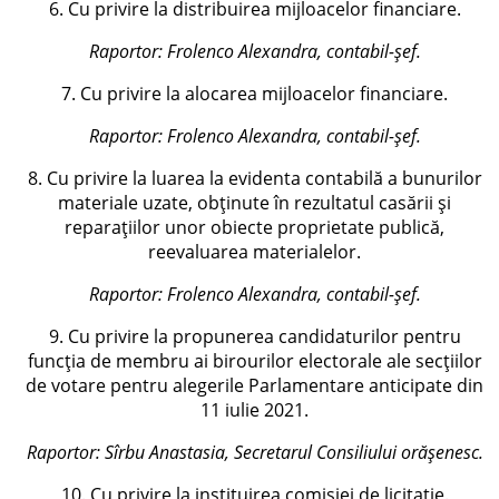
6. Cu privire la distribuirea mijloacelor financiare.
Raportor:
Frolenco Alexandra, contabil-șef.
7. Cu privire la alocarea mijloacelor financiare.
Raportor:
Frolenco Alexandra, contabil-șef.
8. Cu privire la luarea la evidenta contabilă a bunurilor
materiale uzate, obținute în rezultatul casării și
reparațiilor unor obiecte proprietate publică,
reevaluarea materialelor.
Raportor:
Frolenco Alexandra, contabil-șef.
9. Cu privire la propunerea candidaturilor pentru
funcția de membru ai birourilor electorale ale secțiilor
de votare pentru alegerile Parlamentare anticipate din
11 iulie 2021.
Raportor: Sîrbu Anastasia, Secretarul Consiliului orășenesc.
10. Cu privire la instituirea comisiei de licitație.