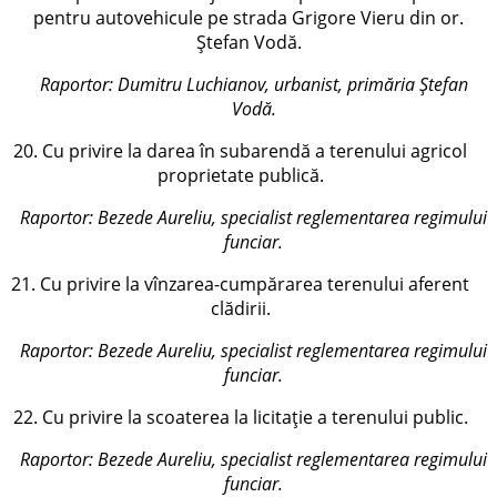
pentru autovehicule pe strada Grigore Vieru din or.
Ștefan Vodă.
Raportor:
Dumitru Luchianov, urbanist, primăria Ștefan
Vodă
.
20. Cu privire la darea în subarendă a terenului agricol
proprietate publică.
Raportor:
Bezede Aureliu, specialist reglementarea regimului
funciar
.
21. Cu privire la vînzarea-cumpărarea terenului aferent
clădirii.
Raportor:
Bezede Aureliu, specialist reglementarea regimului
funciar
.
22. Cu privire la scoaterea la licitație a terenului public.
Raportor:
Bezede Aureliu, specialist reglementarea regimului
funciar
.