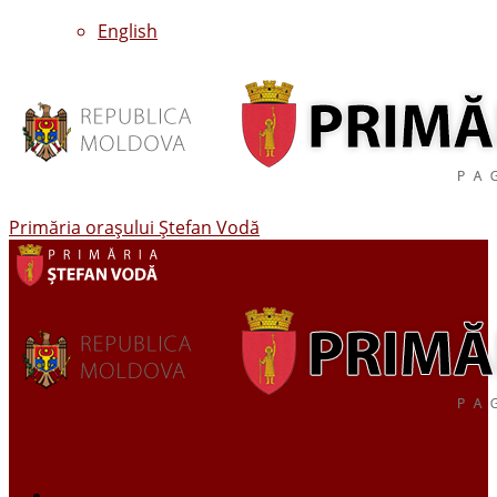
English
Primăria oraşului Ştefan Vodă