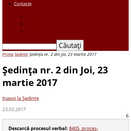
Contacte
Contacte
Scrieți-ne
Depune o petiție
Prima
Ședințe
Şedinţa nr. 2 din Joi, 23 martie 2017
Şedinţa nr. 2 din Joi, 23
martie 2017
Inapoi la Ședințe
23.03.2017
6
Descarcă procesul verbal:
8405_proces-