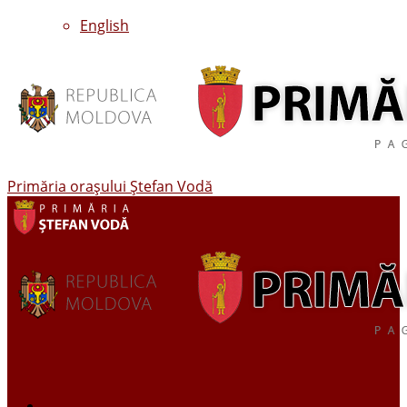
English
Primăria oraşului Ştefan Vodă