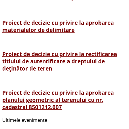
Proiect de decizie cu privire la aprobarea
materialelor de delimitare
Proiect de decizie cu privire la rectificarea
titlului de autentificare a dreptului de
deținător de teren
Proiect de decizie cu privire la aprobarea
planului geometric al terenului cu nr.
cadastral 8501212.007
Ultimele evenimente