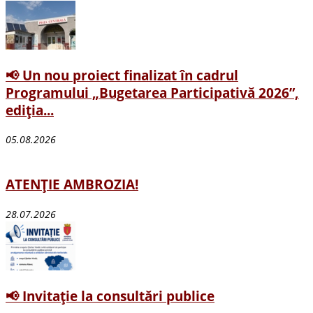
📢 Un nou proiect finalizat în cadrul
Programului „Bugetarea Participativă 2026”,
ediția...
05.08.2026
ATENȚIE AMBROZIA!
28.07.2026
📢 Invitație la consultări publice