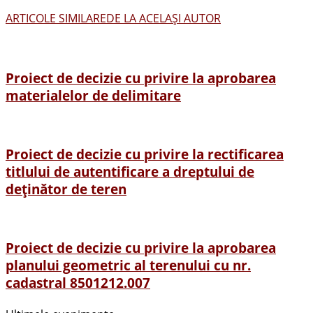
ARTICOLE SIMILARE
DE LA ACELAȘI AUTOR
Proiect de decizie cu privire la aprobarea
materialelor de delimitare
Proiect de decizie cu privire la rectificarea
titlului de autentificare a dreptului de
deținător de teren
Proiect de decizie cu privire la aprobarea
planului geometric al terenului cu nr.
cadastral 8501212.007