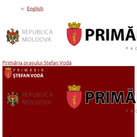
English
Primăria oraşului Ştefan Vodă