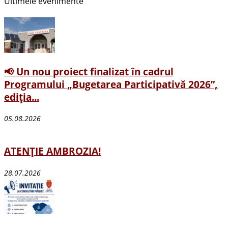
Ultimele evenimente
📢 Un nou proiect finalizat în cadrul
Programului „Bugetarea Participativă 2026”,
ediția...
05.08.2026
ATENȚIE AMBROZIA!
28.07.2026