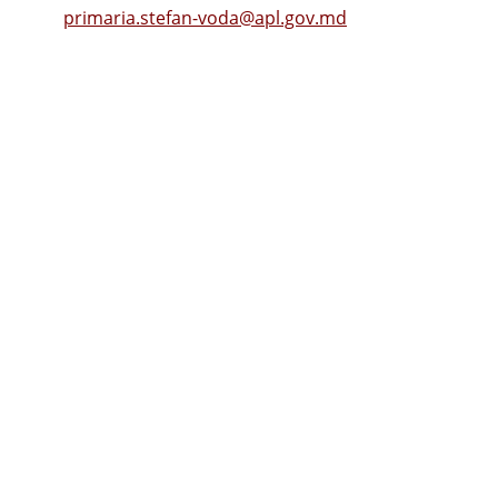
Email:
primaria.stefan-voda@apl.gov.md