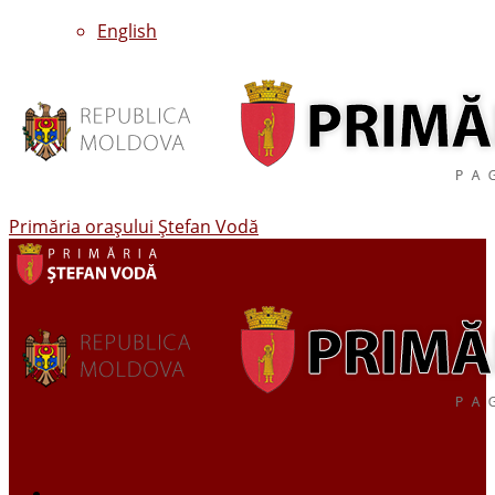
English
Primăria oraşului Ştefan Vodă