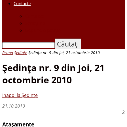
Contacte
Contacte
Scrieți-ne
Depune o petiție
Prima
Ședințe
Şedinţa nr. 9 din Joi, 21 octombrie 2010
Şedinţa nr. 9 din Joi, 21
octombrie 2010
Inapoi la Ședințe
21.10.2010
2
Atașamente