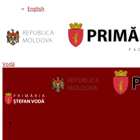
English
Vodă