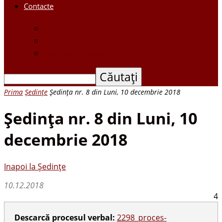
Contacte
Contacte
Scrieți-ne
Depune o petiție
Prima
Ședințe
Şedinţa nr. 8 din Luni, 10 decembrie 2018
Şedinţa nr. 8 din Luni, 10
decembrie 2018
Inapoi la Ședințe
10.12.2018
4
Descarcă procesul verbal:
2298_proces-