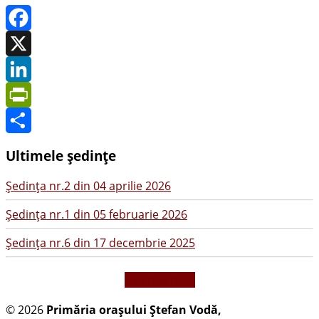
Facebook
X
LinkedIn
PrintFriendly
Share
Ultimele ședințe
Şedinţa nr.2 din 04 aprilie 2026
Şedinţa nr.1 din 05 februarie 2026
Şedinţa nr.6 din 17 decembrie 2025
vezi mai mult
© 2026
Primăria oraşului Ştefan Vodă,
Toate