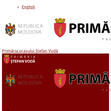
English
Primăria oraşului Ştefan Vodă