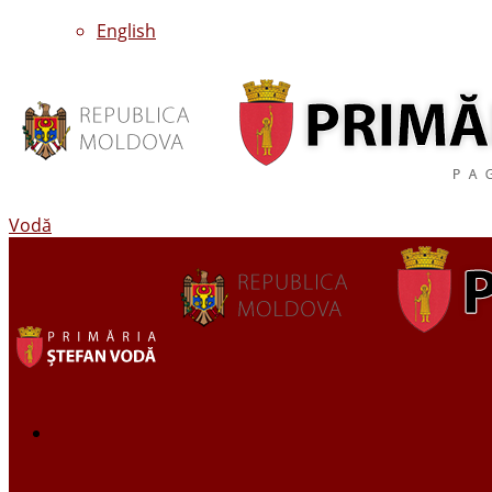
English
Vodă