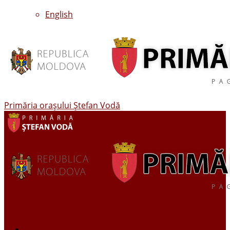
English
Primăria oraşului Ştefan Vodă