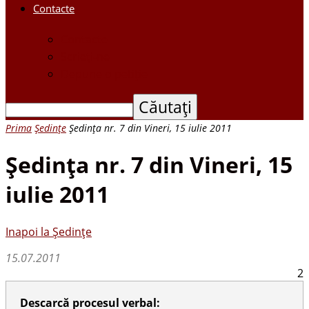
Contacte
Contacte
Scrieți-ne
Depune o petiție
Prima
Ședințe
Şedinţa nr. 7 din Vineri, 15 iulie 2011
Şedinţa nr. 7 din Vineri, 15
iulie 2011
Inapoi la Ședințe
15.07.2011
2
Descarcă procesul verbal: