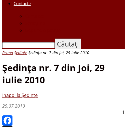
Contacte
Contacte
Scrieți-ne
Depune o petiție
Prima
Ședințe
Şedinţa nr. 7 din Joi, 29 iulie 2010
Şedinţa nr. 7 din Joi, 29
iulie 2010
Inapoi la Ședințe
29.07.2010
1