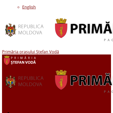
English
Primăria oraşului Ştefan Vodă