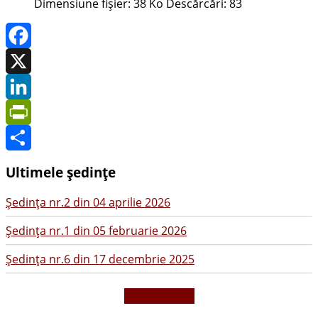
Dimensiune fișier:
38 Ko
Descărcări:
83
Facebook
X
LinkedIn
PrintFriendly
Share
Ultimele ședințe
Şedinţa nr.2 din 04 aprilie 2026
Şedinţa nr.1 din 05 februarie 2026
Şedinţa nr.6 din 17 decembrie 2025
vezi mai mult