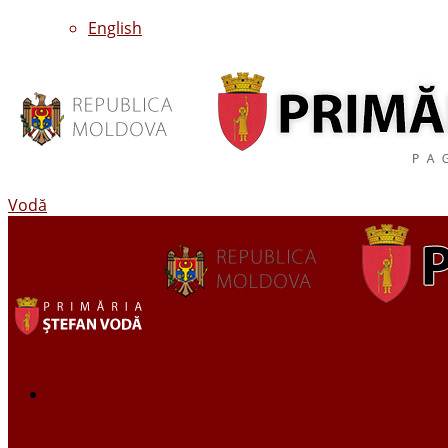
English
Vodă