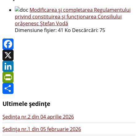
Modificarea şi completarea Regulamentului
privind constituirea şi funcţionarea Consiliului
orăşenesc Ştefan Vodă
Dimensiune fișier:
41 Ko
Descărcări:
75
Facebook
X
LinkedIn
PrintFriendly
Share
Ultimele ședințe
Şedinţa nr.2 din 04 aprilie 2026
Şedinţa nr.1 din 05 februarie 2026