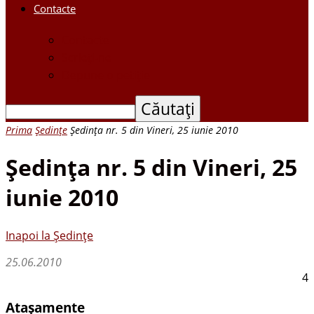
Contacte
Contacte
Scrieți-ne
Depune o petiție
Prima
Ședințe
Şedinţa nr. 5 din Vineri, 25 iunie 2010
Şedinţa nr. 5 din Vineri, 25
iunie 2010
Inapoi la Ședințe
25.06.2010
4
Atașamente