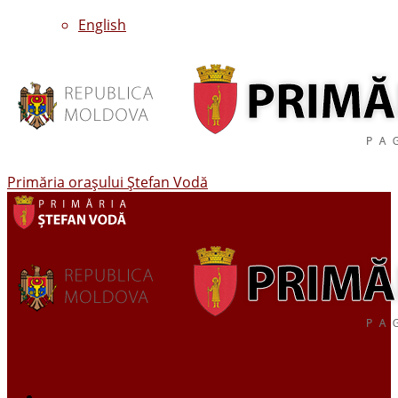
English
Primăria oraşului Ştefan Vodă