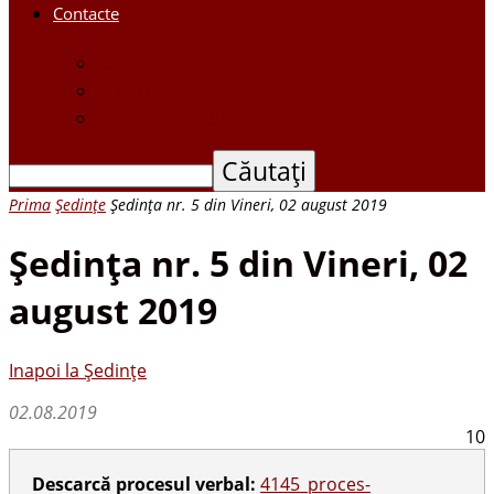
Contacte
Contacte
Scrieți-ne
Depune o petiție
Prima
Ședințe
Şedinţa nr. 5 din Vineri, 02 august 2019
Şedinţa nr. 5 din Vineri, 02
august 2019
Inapoi la Ședințe
02.08.2019
10
Descarcă procesul verbal:
4145_proces-