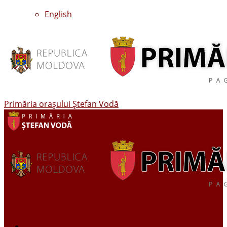
English
Primăria oraşului Ştefan Vodă