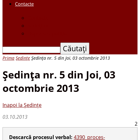
Contacte
Contacte
Scrieți-ne
Depune o petiție
Prima
Ședințe
Şedinţa nr. 5 din Joi, 03 octombrie 2013
Şedinţa nr. 5 din Joi, 03
octombrie 2013
Inapoi la Ședințe
03.10.2013
2
Descarcă procesul verbal:
4390_proces-