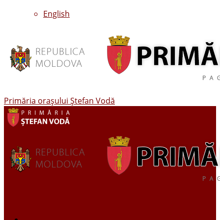
English
Primăria oraşului Ştefan Vodă