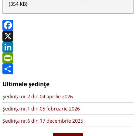
(354 KB)
Facebook
X
LinkedIn
PrintFriendly
Share
Ultimele ședințe
Şedinţa nr.2 din 04 aprilie 2026
Şedinţa nr.1 din 05 februarie 2026
Şedinţa nr.6 din 17 decembrie 2025