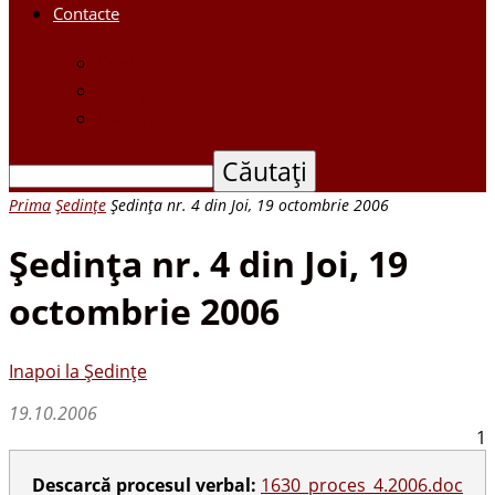
Contacte
Contacte
Scrieți-ne
Depune o petiție
Prima
Ședințe
Şedinţa nr. 4 din Joi, 19 octombrie 2006
Şedinţa nr. 4 din Joi, 19
octombrie 2006
Inapoi la Ședințe
19.10.2006
1
Descarcă procesul verbal:
1630_proces_4.2006.doc