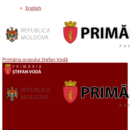
English
Primăria oraşului Ştefan Vodă