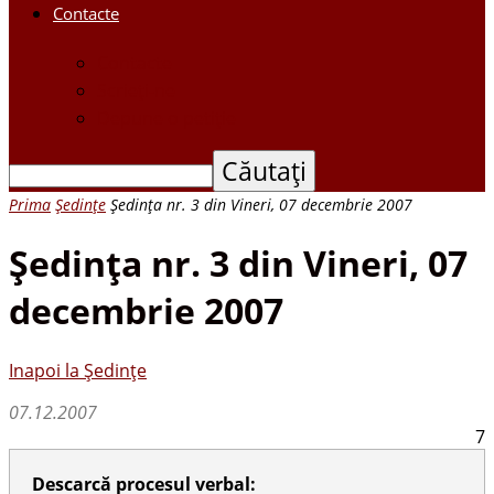
Contacte
Contacte
Scrieți-ne
Depune o petiție
Prima
Ședințe
Şedinţa nr. 3 din Vineri, 07 decembrie 2007
Şedinţa nr. 3 din Vineri, 07
decembrie 2007
Inapoi la Ședințe
07.12.2007
7
Descarcă procesul verbal: