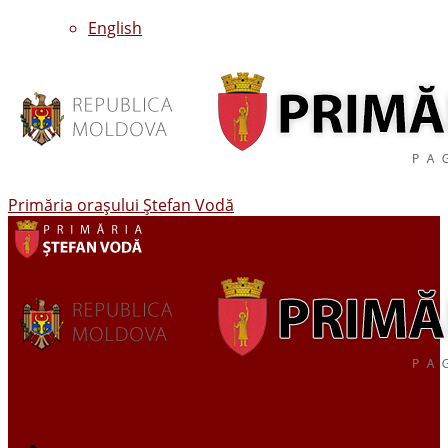
English
Primăria oraşului Ştefan Vodă