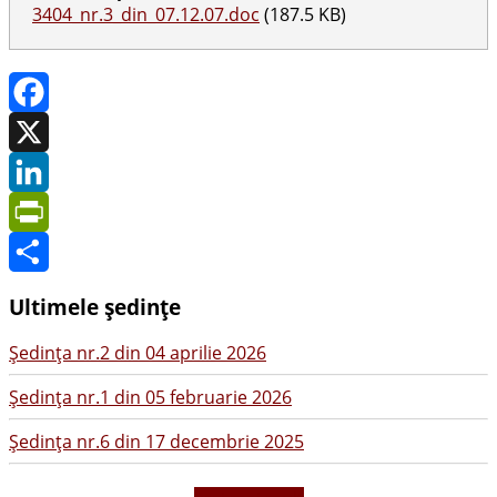
3404_nr.3_din_07.12.07.doc
(187.5 KB)
Facebook
X
LinkedIn
PrintFriendly
Share
Ultimele ședințe
Şedinţa nr.2 din 04 aprilie 2026
Şedinţa nr.1 din 05 februarie 2026
Şedinţa nr.6 din 17 decembrie 2025