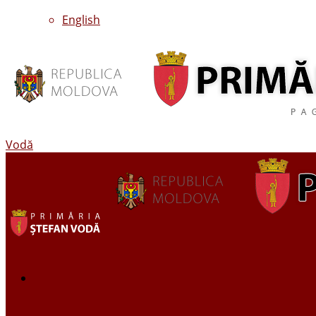
English
Vodă